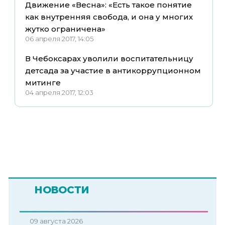
Движение «Весна»: «Есть такое понятие
как внутренняя свобода, и она у многих
жутко ограничена»
06 апреля 2017, 14:05
В Чебоксарах уволили воспитательницу
детсада за участие в антикоррупционном
митинге
04 апреля 2017, 12:03
НОВОСТИ
09 августа 2026