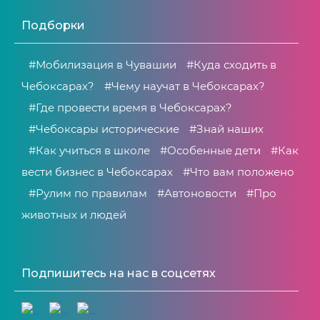
Подборки
#Мобилизация в Чувашии
#Куда сходить в
Чебоксарах?
#Чему научат в Чебоксарах?
#Где провести время в Чебоксарах?
#Чебоксары исторические
#Знай наших
#Как учиться в школе
#Особенные дети
#Как
вести бизнес в Чебоксарах
#Что вам положено
#Рулим по правилам
#Автоновости
#Про
животных и людей
Подпишитесь на нас в соцсетях