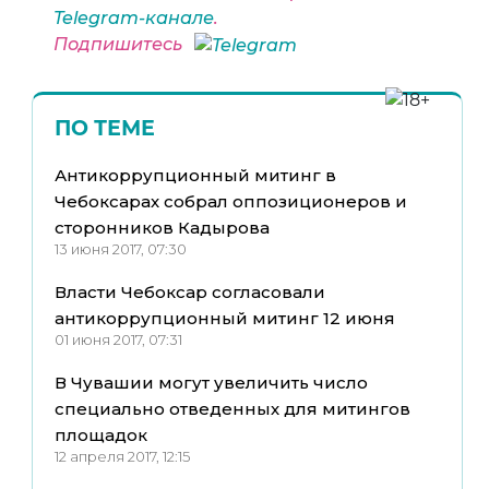
Telegram-канале
.
Подпишитесь
ПО ТЕМЕ
Антикоррупционный митинг в
Чебоксарах собрал оппозиционеров и
сторонников Кадырова
13 июня 2017, 07:30
Власти Чебоксар согласовали
антикоррупционный митинг 12 июня
01 июня 2017, 07:31
В Чувашии могут увеличить число
специально отведенных для митингов
площадок
12 апреля 2017, 12:15