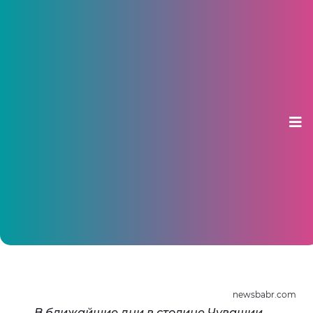
В Чебоксарах проведут митинг в
поддержку жителей Украины
12 марта 2014, 09:27
newsbabr.com
В ближайшие дни в столице Чувашии