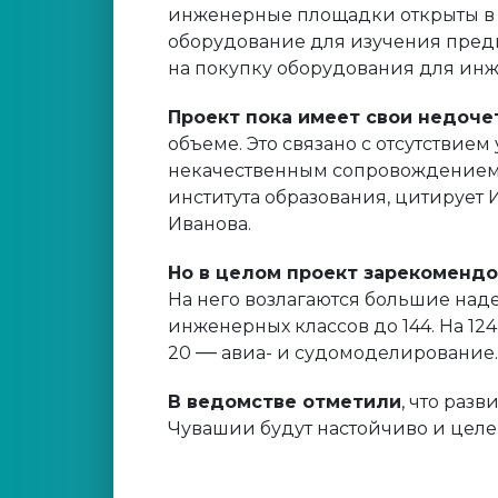
инженерные площадки открыты в 
оборудование для изучения предм
на покупку оборудования для инж
Проект пока имеет свои недоче
объеме. Это связано с отсутствие
некачественным сопровождением 
института образования, цитируе
Иванова.
Но в целом проект зарекоменд
На него возлагаются большие над
инженерных классов до 144. На 124
—
20
авиа- и судомоделирование.
В ведомстве отметили
, что раз
Чувашии будут настойчиво и цел