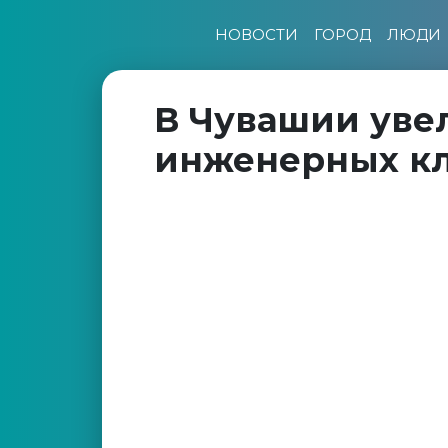
НОВОСТИ
ГОРОД
ЛЮДИ
В Чувашии уве
инженерных кл