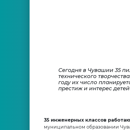
Сегодня в Чувашии 35 п
технического творчества
году их число планирует
престиж и интерес дете
35 инженерных классов работа
муниципальном образовании Чува