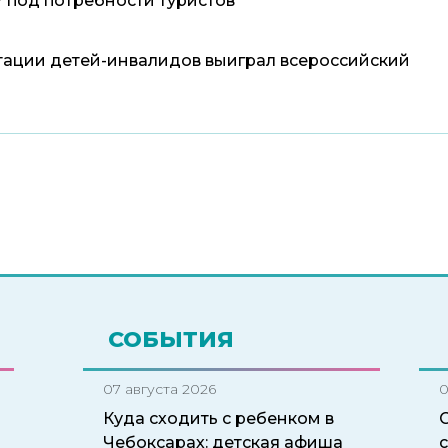
 под потребности туристов
тации детей-инвалидов выиграл всероссийский
СОБЫТИЯ
07 августа 2026
0
Куда сходить с ребенком в
Чебоксарах: детская афиша