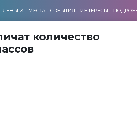
ДЕНЬГИ
МЕСТА
СОБЫТИЯ
ИНТЕРЕСЫ
ПОДРОБ
личат количество
ассов