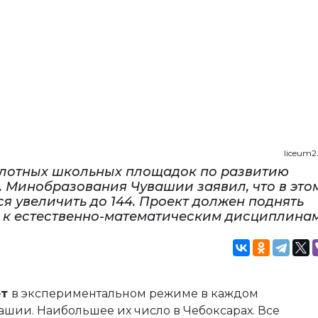
liceum2
илотных школьных площадок по развитию
. Минобразования Чувашии заявил, что в это
ся увеличить до 144. Проект должен поднять
й к естественно-математическим дисциплина
ют
в экспериментальном режиме в каждом
шии. Наибольшее их число в Чебоксарах. Все