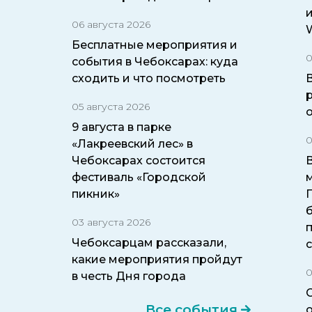
06 августа 2026
W
Бесплатные мероприятия и
0
события в Чебоксарах: куда
сходить и что посмотреть
05 августа 2026
9 августа в парке
0
«Лакреевский лес» в
Чебоксарах состоится
фестиваль «Городской
пикник»
б
03 августа 2026
Чебоксарцам рассказали,
какие мероприятия пройдут
0
в честь Дня города
Все события