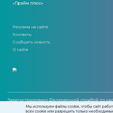
«Прайм плюс»
Реклама на сайте
Контакты
Сообщить новость
О сайте
Зарегистрировано Федеральной службой по над
Свидетельство о регистрации СМИ ЭЛ № ФС 77 – 8
Мы используем файлы cookie, чтобы сайт работ
всех cookie или разрешить только необходимы