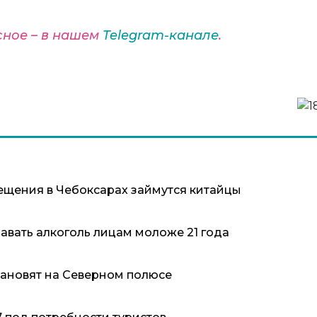
сное – в нашем
Telegram-канале
.
щения в Чебоксарах займутся китайцы
давать алкоголь лицам моложе 21 года
тановят на Северном полюсе