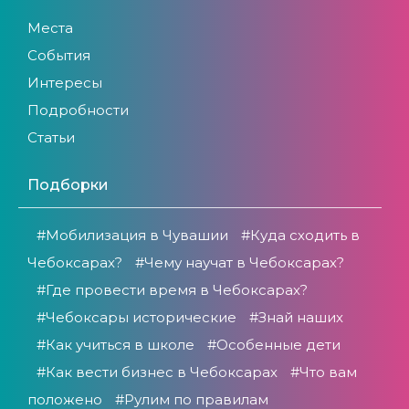
Места
События
Интересы
Подробности
Статьи
Подборки
#Мобилизация в Чувашии
#Куда сходить в
Чебоксарах?
#Чему научат в Чебоксарах?
#Где провести время в Чебоксарах?
#Чебоксары исторические
#Знай наших
#Как учиться в школе
#Особенные дети
#Как вести бизнес в Чебоксарах
#Что вам
положено
#Рулим по правилам