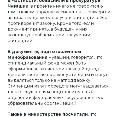
В частности, объяснили в прокуратуре
Чувашии
, в проекте ничего не говорится о
—
том, в каком порядке ассистенты
стажеры и
аспиранты должны получать стипендию. Это
противоречит закону. Кроме того, если
документ принять, в будущем у них
возникнут проблемы при получении
стипендий.
В документе, подготовленном
Минобразования
Чувашии, говорится, что
стипендиальный фонд может быть
сформирован за счет приносящей доход
деятельности, но по закону эти деньги могут
выделяться только на матподдержку.
Стипендии из этих средств могут выдаваться
только слушателям подготовительных
отделений федеральных государственных
образовательных организаций.
Также в министерстве посчитали
, что