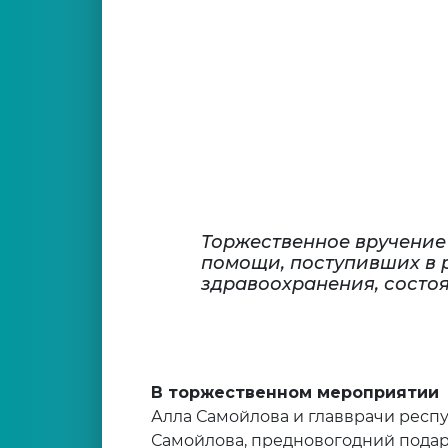
Торжественное вручение
помощи, поступивших в 
здравоохранения, состо
В торжественном мероприятии
Алла Самойлова и главврачи респ
Самойлова, предновогодний подар