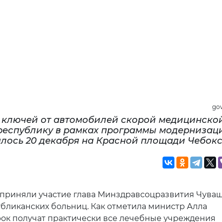
gov
 ключей от автомобилей скорой медицинско
республику в рамках программы модернизац
ялось 20 декабря на Красной площади Чебок
приняли участие глава Минздравсоцразвития Чува
убликанских больниц. Как отметила министр Алла
ок получат практически все лечебные учреждения