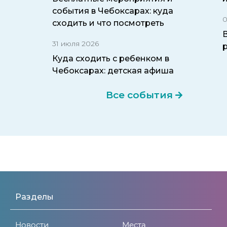
события в Чебоксарах: куда
0
сходить и что посмотреть
31 июля 2026
Куда сходить с ребенком в
Чебоксарах: детская афиша
Все события
Разделы
Новости
Места