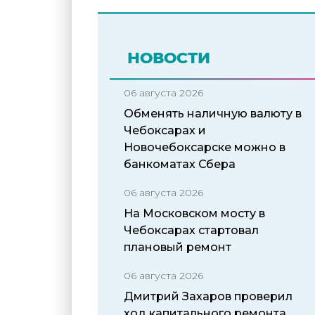
НОВОСТИ
06 августа 2026
Обменять наличную валюту в
Чебоксарах и
Новочебоксарске можно в
банкоматах Сбера
06 августа 2026
На Московском мосту в
Чебоксарах стартовал
плановый ремонт
06 августа 2026
Дмитрий Захаров проверил
ход капитального ремонта