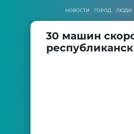
НОВОСТИ
ГОРОД
ЛЮДИ
30 машин скор
республиканск