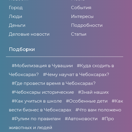
Город
События
Люди
Интересы
Деньги
Подробности
Деловые новости
Статьи
Подборки
#Мобилизация в Чувашии
#Куда сходить в
Чебоксарах?
#Чему научат в Чебоксарах?
#Где провести время в Чебоксарах?
#Чебоксары исторические
#Знай наших
#Как учиться в школе
#Особенные дети
#Как
вести бизнес в Чебоксарах
#Что вам положено
#Рулим по правилам
#Автоновости
#Про
животных и людей