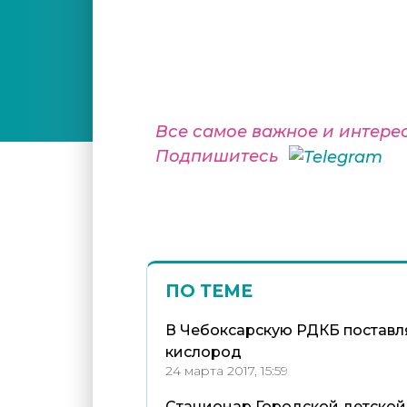
Все самое важное и интере
Подпишитесь
ПО ТЕМЕ
В Чебоксарскую РДКБ поставл
кислород
24 марта 2017, 15:59
Стационар Городской детской