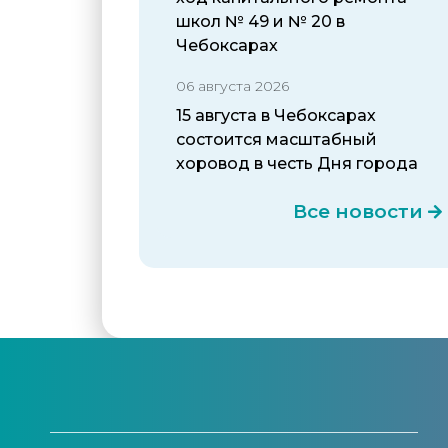
школ № 49 и № 20 в
Чебоксарах
06 августа 2026
15 августа в Чебоксарах
состоится масштабный
хоровод в честь Дня города
Все новости