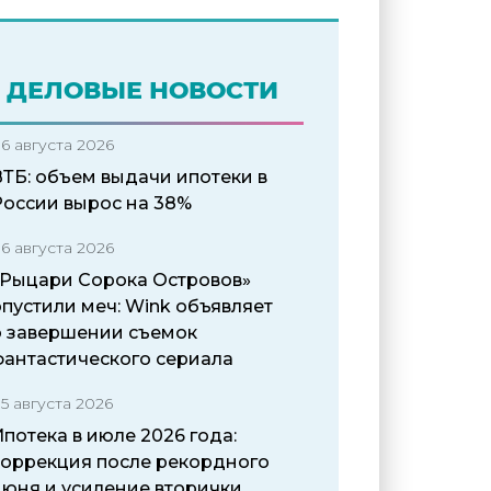
ДЕЛОВЫЕ НОВОСТИ
6 августа 2026
ВТБ: объем выдачи ипотеки в
России вырос на 38%
6 августа 2026
«Рыцари Сорока Островов»
пустили меч: Wink объявляет
о завершении съемок
фантастического сериала
5 августа 2026
потека в июле 2026 года:
коррекция после рекордного
июня и усиление вторички