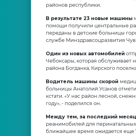
районов республики.
В результате 23 новые машины
м
помощи получили центральные ра
переданы в детские больницы горо
службе Минздравсоцразвития Чув
Один из новых автомобилей
отп
Чебоксары, которая обслуживает н
района Богданка, Кирского поселк
Водитель машины скорой
медиц
больницы Анатолий Усанов отметил
кстати. «У нас район лесной, сне
году», - поделился он.
Между тем, за последний меся
реанимобилей для перинатальных 
ближайшее время ожидается еще 7