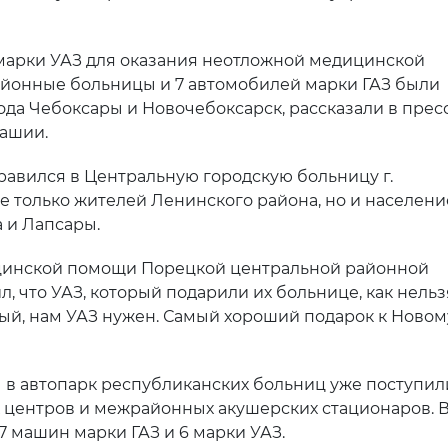
арки УАЗ для оказания неотложной медицинской
йонные больницы и 7 автомобилей марки ГАЗ были
да Чебоксары и Новочебоксарск, рассказали в прес
ашии.
равился в Центральную городскую больницу г.
е только жителей Ленинского района, но и населени
а и Лапсары.
инской помощи Порецкой центральной районной
, что УАЗ, который подарили их больнице, как нельз
жный, нам УАЗ нужен. Самый хороший подарок к Новом
ц
в автопарк республиканских больниц уже поступил
центров и межрайонных акушерских стационаров. 
 машин марки ГАЗ и 6 марки УАЗ.