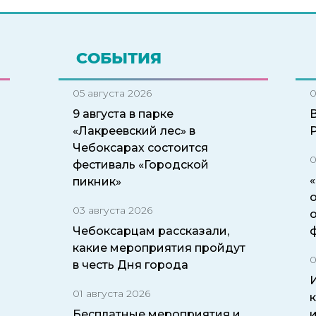
СОБЫТИЯ
05 августа 2026
0
9 августа в парке
«Лакреевский лес» в
Чебоксарах состоится
0
фестиваль «Городской
пикник»
о
03 августа 2026
Чебоксарцам рассказали,
какие мероприятия пройдут
0
в честь Дня города
И
01 августа 2026
Бесплатные мероприятия и