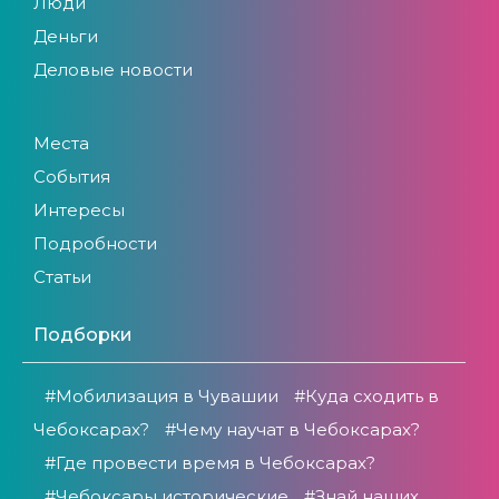
Люди
Деньги
Деловые новости
Места
События
Интересы
Подробности
Статьи
Подборки
#Мобилизация в Чувашии
#Куда сходить в
Чебоксарах?
#Чему научат в Чебоксарах?
#Где провести время в Чебоксарах?
#Чебоксары исторические
#Знай наших