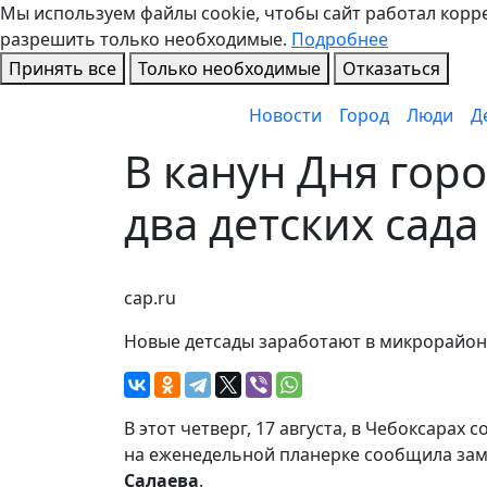
Мы используем файлы cookie, чтобы сайт работал коррек
разрешить только необходимые.
Подробнее
Принять все
Только необходимые
Отказаться
Новости
Город
Люди
Д
В канун Дня гор
два детских сад
cap.ru
Новые детсады заработают в микрорайон
В этот четверг, 17 августа, в Чебоксарах
на еженедельной планерке сообщила за
Салаева
.