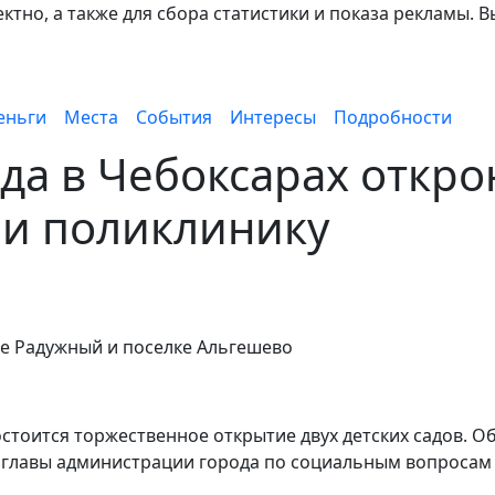
тно, а также для сбора статистики и показа рекламы. В
еньги
Места
События
Интересы
Подробности
ода в Чебоксарах откр
а и поликлинику
е Радужный и поселке Альгешево
 состоится торжественное открытие двух детских садов. О
мглавы администрации города по социальным вопроса