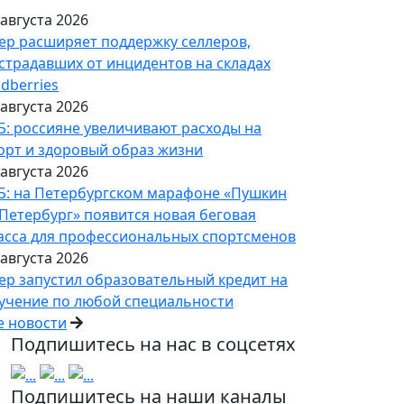
 августа 2026
ер расширяет поддержку селлеров,
страдавших от инцидентов на складах
ldberries
 августа 2026
Б: россияне увеличивают расходы на
орт и здоровый образ жизни
 августа 2026
Б: на Петербургском марафоне «Пушкин
Петербург» появится новая беговая
асса для профессиональных спортсменов
 августа 2026
ер запустил образовательный кредит на
учение по любой специальности
е новости
Подпишитесь на нас в соцсетях
Подпишитесь на наши каналы