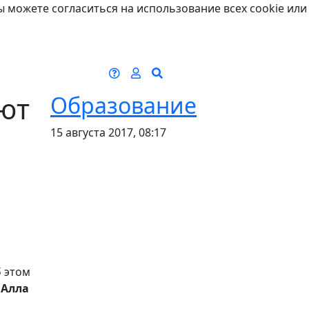
ы можете согласиться на использование всех cookie или
оют
Образование
15 августа 2017, 08:17
б этом
м
Алла