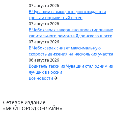
07 августа 2026
В Чувашии в выходные дни ожидаются
грозы и порывистый ветер
07 августа 2026
В Чебоксарах завершено проектирование
капитального ремонта Ядринского шоссе
07 августа 2026
В Чебоксарах снизят максимальную
скорость движения на нескольких участк
06 августа 2026
Водитель такси из Чувашии стал одним из
лучших в России
Все новости
Сетевое издание
«МОЙ ГОРОД.ОНЛАЙН»