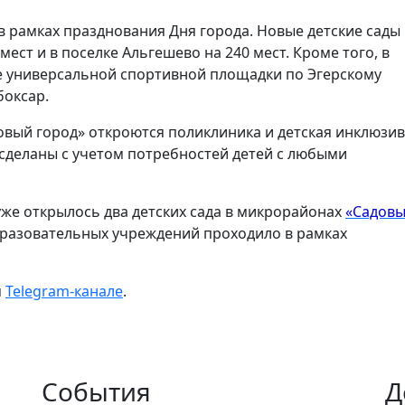
 рамках празднования Дня города. Новые детские сады
ест и в поселке Альгешево на 240 мест. Кроме того, в
 универсальной спортивной площадки по Эгерскому
боксар.
«Новый город» откроются поликлиника и детская инклюзи
сделаны с учетом потребностей детей с любыми
уже открылось два детских сада в микрорайонах
«Садов
разовательных учреждений проходило в рамках
м
Telegram-канале
.
События
Д