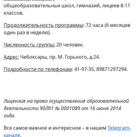
общеобразовательных школ, гимназий, лицеев 8-11
классов.
Продолжительность программы
: 72 часа (6 месяцев
один раз в неделю).
Численность группы:
20 человек.
Адрес:
Чебоксары, пр. М. Горького, д.24.
Подробности по телефонам
: 41-97-35, 89871297294.
Лицензия на право осуществления образовательной
деятельности 90Л01 № 0001089 от 16 июня 2014
года.
Все самое важное и интересное – в нашем
Telegram-
канале
.