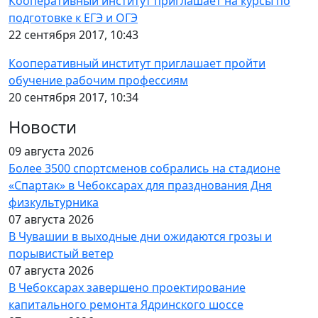
Кооперативный институт приглашает на курсы по
подготовке к ЕГЭ и ОГЭ
22 сентября 2017, 10:43
Кооперативный институт приглашает пройти
обучение рабочим профессиям
20 сентября 2017, 10:34
Новости
09 августа 2026
Более 3500 спортсменов собрались на стадионе
«Спартак» в Чебоксарах для празднования Дня
физкультурника
07 августа 2026
В Чувашии в выходные дни ожидаются грозы и
порывистый ветер
07 августа 2026
В Чебоксарах завершено проектирование
капитального ремонта Ядринского шоссе