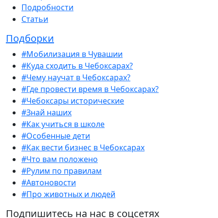
Подробности
Статьи
Подборки
#Мобилизация в Чувашии
#Куда сходить в Чебоксарах?
#Чему научат в Чебоксарах?
#Где провести время в Чебоксарах?
#Чебоксары исторические
#Знай наших
#Как учиться в школе
#Особенные дети
#Как вести бизнес в Чебоксарах
#Что вам положено
#Рулим по правилам
#Автоновости
#Про животных и людей
Подпишитесь на нас в соцсетях