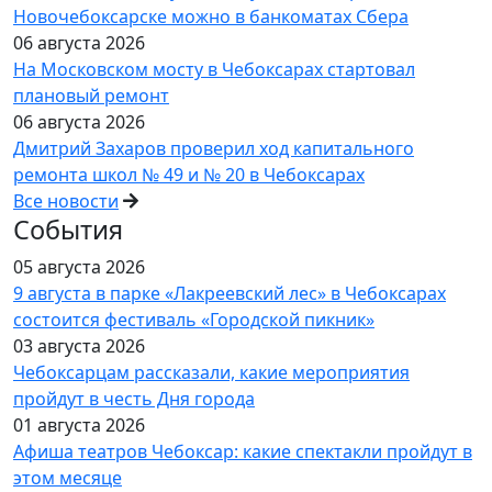
Новочебоксарске можно в банкоматах Сбера
06 августа 2026
На Московском мосту в Чебоксарах стартовал
плановый ремонт
06 августа 2026
Дмитрий Захаров проверил ход капитального
ремонта школ № 49 и № 20 в Чебоксарах
Все новости
События
05 августа 2026
9 августа в парке «Лакреевский лес» в Чебоксарах
состоится фестиваль «Городской пикник»
03 августа 2026
Чебоксарцам рассказали, какие мероприятия
пройдут в честь Дня города
01 августа 2026
Афиша театров Чебоксар: какие спектакли пройдут в
этом месяце