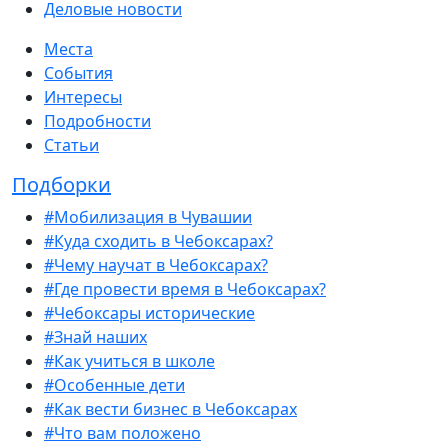
Деловые новости
Места
События
Интересы
Подробности
Статьи
Подборки
#Мобилизация в Чувашии
#Куда сходить в Чебоксарах?
#Чему научат в Чебоксарах?
#Где провести время в Чебоксарах?
#Чебоксары исторические
#Знай наших
#Как учиться в школе
#Особенные дети
#Как вести бизнес в Чебоксарах
#Что вам положено