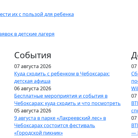
ести их с пользой для ребенка
аявок в детские лагеря
События
Д
07 августа 2026
07
Куда сходить с ребенком в Чебоксарах:
Сб
детская афиша
по
06 августа 2026
Wi
Бесплатные мероприятия и события в
07
Чебоксарах: куда сходить и что посмотреть
ВТ
05 августа 2026
сп
9 августа в парке «Лакреевский лес» в
07
Чебоксарах состоится фестиваль
ВТ
«Городской пикник»
— 