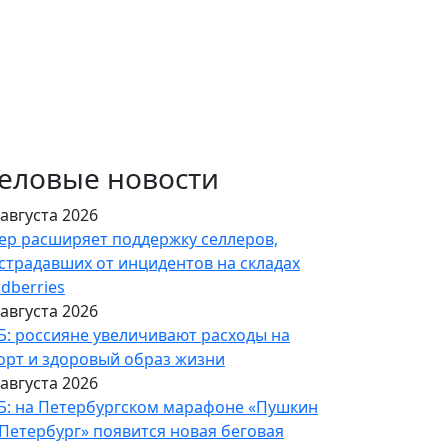
еловые новости
 августа 2026
ер расширяет поддержку селлеров,
страдавших от инцидентов на складах
ldberries
 августа 2026
Б: россияне увеличивают расходы на
орт и здоровый образ жизни
 августа 2026
Б: на Петербургском марафоне «Пушкин
Петербург» появится новая беговая