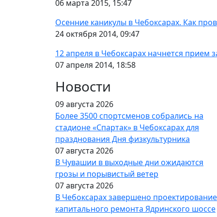
06 марта 2015, 15:47
Осенние каникулы в Чебоксарах. Как пров
24 октября 2014, 09:47
12 апреля в Чебоксарах начнется прием з
07 апреля 2014, 18:58
Новости
09 августа 2026
Более 3500 спортсменов собрались на
стадионе «Спартак» в Чебоксарах для
празднования Дня физкультурника
07 августа 2026
В Чувашии в выходные дни ожидаются
грозы и порывистый ветер
07 августа 2026
В Чебоксарах завершено проектирование
капитального ремонта Ядринского шоссе