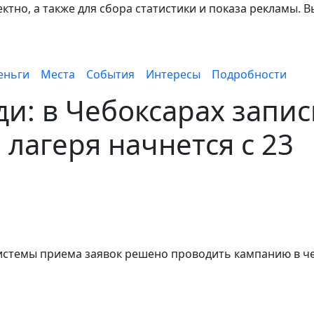
тно, а также для сбора статистики и показа рекламы. В
еньги
Места
События
Интересы
Подробности
ди: в Чебоксарах запис
 лагеря начнется с 23
системы приема заявок решено проводить кампанию в ч