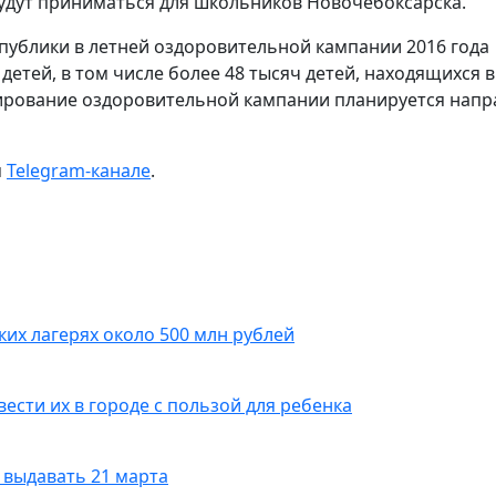
 будут приниматься для школьников Новочебоксарска.
публики в летней оздоровительной кампании 2016 года
детей, в том числе более 48 тысяч детей, находящихся в
ирование оздоровительной кампании планируется напр
м
Telegram-канале
.
ких лагерях около 500 млн рублей
вести их в городе с пользой для ребенка
 выдавать 21 марта