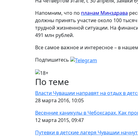
На четвертом этапе, с 30 апреля, заявки
Напомним, что по
планам Минздрава
рес
должны принять участие около 100 тысяч 
трудной жизненной ситуации. На финанс
491 млн рублей.
Все самое важное и интересное – в наше
Подпишитесь
По теме
Власти Чувашии направят на отдых в детс
28 марта 2016, 10:05
Весенние каникулы в Чебоксарах. Как про
12 марта 2015, 09:47
Путевки в детские лагеря Чувашии начнут