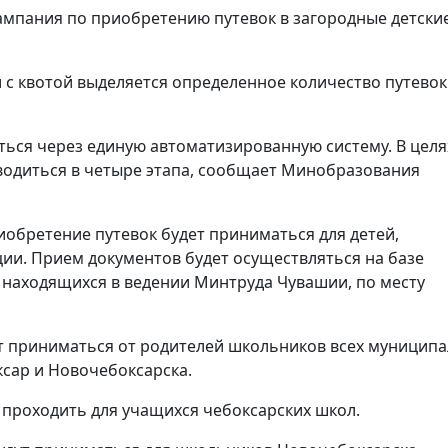
кампания по приобретению путевок в загородные детски
 с квотой выделяется определенное количество путевок
ться через единую автоматизированную систему. В целя
водиться в четыре этапа, сообщает Минобразования
риобретение путевок будет приниматься для детей,
ии. Прием документов будет осуществляться на базе
 находящихся в ведении Минтруда Чувашии, по месту
дут приниматься от родителей школьников всех муницип
ксар и Новочебоксарска.
т проходить для учащихся чебоксарских школ.