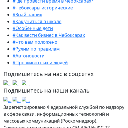
#Где провести время в Чебоксарах?
#Чебоксары исторические
#Знай наших
#Как учиться в школе
#Особенные дети
#Как вести бизнес в Чебоксарах
#Что вам положено
#Рулим по правилам
#Автоновости
#Про животных и людей
Подпишитесь на нас в соцсетях
Подпишитесь на наши каналы
Зарегистрировано Федеральной службой по надзору
в сфере связи, информационных технологий и
массовых коммуникаций (Роскомнадзор).
Свидетельство о регистрации СМИ ЭЛ № ФС 77 –