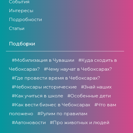
События
Интересы
Подробности
Статьи
Подборки
#Мобилизация в Чувашии
#Куда сходить в
Чебоксарах?
#Чему научат в Чебоксарах?
#Где провести время в Чебоксарах?
#Чебоксары исторические
#Знай наших
#Как учиться в школе
#Особенные дети
#Как вести бизнес в Чебоксарах
#Что вам
положено
#Рулим по правилам
#Автоновости
#Про животных и людей