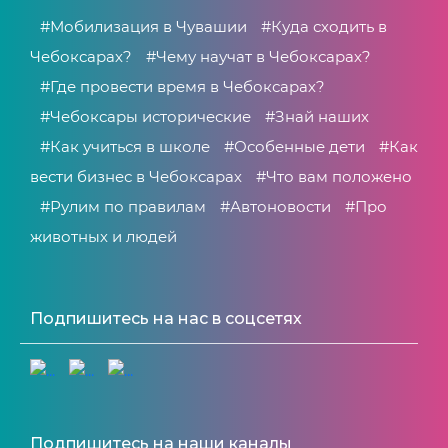
#Мобилизация в Чувашии
#Куда сходить в
Чебоксарах?
#Чему научат в Чебоксарах?
#Где провести время в Чебоксарах?
#Чебоксары исторические
#Знай наших
#Как учиться в школе
#Особенные дети
#Как
вести бизнес в Чебоксарах
#Что вам положено
#Рулим по правилам
#Автоновости
#Про
животных и людей
Подпишитесь на нас в соцсетях
Подпишитесь на наши каналы