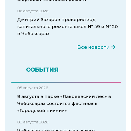
06 августа 2026
Дмитрий Захаров проверил ход
капитального ремонта школ № 49 и № 20
в Чебоксарах
Все новости
СОБЫТИЯ
05 августа 2026
9 августа в парке «Лакреевский лес» в
Чебоксарах состоится фестиваль
«Городской пикник»
03 августа 2026
Чебоксарцам рассказали, какие