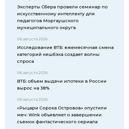
Эксперты Сбера провели семинар по
искусственному интеллекту для
педагогов Моргаушского
муниципального округа
06 августа 2026
Исследование ВТБ: ежемесячная смена
категорий кешбэка создает волны
спроса
06 августа 2026
ВТБ: объем выдачи ипотеки в России
вырос на 38%
06 августа 2026
«Рыцари Сорока Островов» опустили
меч: Wink объявляет о завершении
съемок фантастического сериала