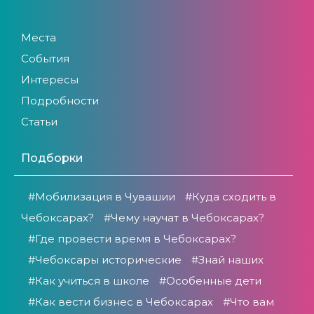
Места
События
Интересы
Подробности
Статьи
Подборки
#Мобилизация в Чувашии
#Куда сходить в
Чебоксарах?
#Чему научат в Чебоксарах?
#Где провести время в Чебоксарах?
#Чебоксары исторические
#Знай наших
#Как учиться в школе
#Особенные дети
#Как вести бизнес в Чебоксарах
#Что вам