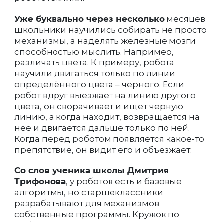
Уже буквально через несколько
месяцев
школьники научились собирать не просто
механизмы, а наделять железные мозги
способностью мыслить. Например,
различать цвета. К примеру, робота
научили двигаться только по линии
определённого цвета – черного. Если
робот вдруг выезжает на линию другого
цвета, он сворачивает и ищет черную
линию, а когда находит, возвращается на
нее и двигается дальше только по ней.
Когда перед роботом появляется какое-то
препятствие, он видит его и объезжает.
Со слов ученика школы Дмитрия
Трифонова
, у роботов есть и базовые
алгоритмы, но старшеклассники
разрабатывают для механизмов
собственные программы. Кружок по