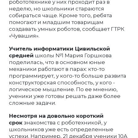
робототехнике у них проходит раз в
неделю, но школьники стараются
собираться чаще. Кроме того, ребята
помогают и младшим товарищам
создавать умных роботов, сообщает ГТРК
«Чувашия».
Учитель информатики Цивильской
средней
школы №1 Мария Горшкова
поделилась, что в основном юные
механики работают в парах: кто-то
программирует, у кого-то больше развита
конструкторская способность, у кого -
логическое мышление. По ее мнению,
ученики уже готовы решать даже более
сложные задачи.
Несмотря на довольно короткий
срок
знакомства с роботехникой, у
школьников уже есть определенные
успехи. Например, 21 декабря ученики 10А