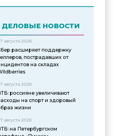
ДЕЛОВЫЕ НОВОСТИ
7 августа 2026
Сбер расширяет поддержку
селлеров, пострадавших от
инцидентов на складах
ildberries
7 августа 2026
ВТБ: россияне увеличивают
расходы на спорт и здоровый
образ жизни
7 августа 2026
ВТБ: на Петербургском