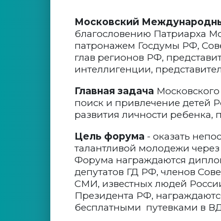
Московский Международн
благословению Патриарха Мос
патронажем Госдумы РФ, Сов
глав регионов РФ, представи
интеллигенции, представител
Главная задача
Московского
поиск и привлечение детей 
развития личности ребенка,
Цель форума
- оказать неп
талантливой молодежи через
Форума награждаются диплом
депутатов ГД РФ, членов Сов
СМИ, известных людей Росси
Президента РФ, награждаютс
бесплатными путевками в ВД