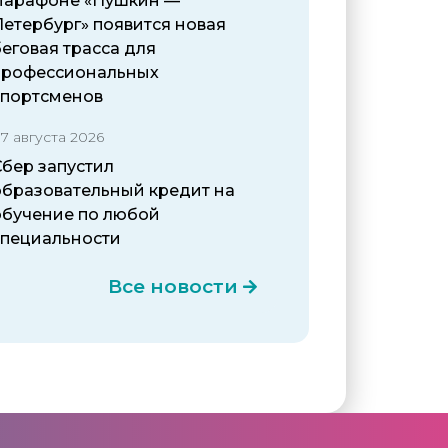
марафоне «Пушкин —
Петербург» появится новая
еговая трасса для
профессиональных
спортсменов
7 августа 2026
Сбер запустил
образовательный кредит на
обучение по любой
специальности
Все новости