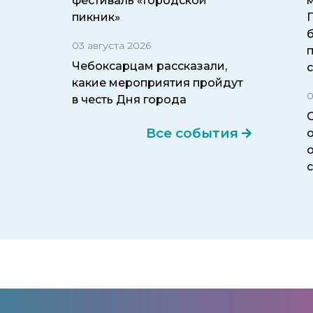
фестиваль «Городской
пикник»
б
03 августа 2026
Чебоксарцам рассказали,
какие мероприятия пройдут
0
в честь Дня города
Все события