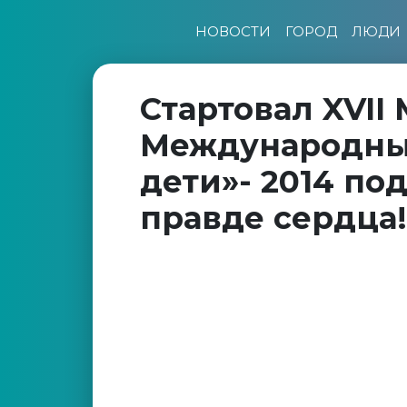
НОВОСТИ
ГОРОД
ЛЮДИ
Стартовал XVII
Международны
дети»- 2014 по
правде сердца!