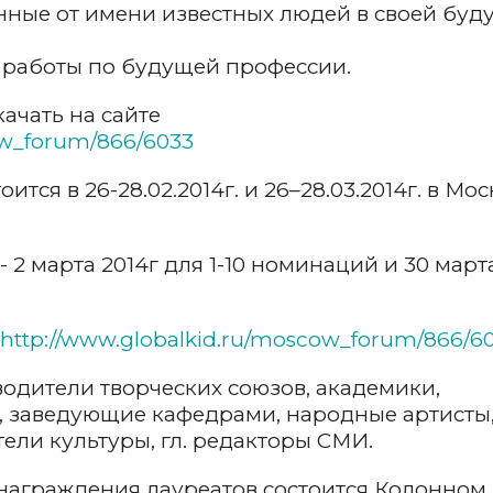
нные от имени известных людей в своей бу
 работы по будущей профессии.
ачать на сайте
ow_forum/866/6033
оится в 26-28.02.2014г. и 26–28.03.2014г. в Мос
- 2 марта 2014г для 1-10 номинаций и 30 март
http://www.globalkid.ru/moscow_forum/866/60
водители творческих союзов, академики,
, заведующие кафедрами, народные артисты
ели культуры, гл. редакторы СМИ.
награждения лауреатов состоится Колонном 