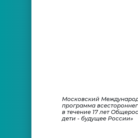
Московский Международ
программа всестороннег
в течение 17 лет Общер
дети - будущее России»