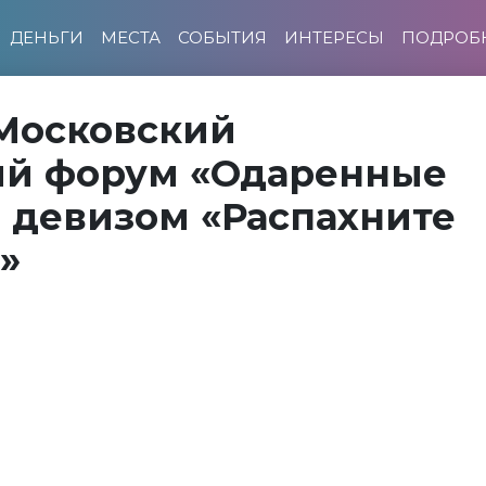
ДЕНЬГИ
МЕСТА
СОБЫТИЯ
ИНТЕРЕСЫ
ПОДРОБ
 Московский
й форум «Одаренные
д девизом «Распахните
»