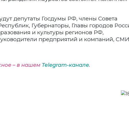
удут депутаты Госдумы РФ, члены Совета
спублик, Губернаторы, Главы городов Росс
разования и культуры регионов РФ,
 руководители предприятий и компаний, СМИ
сное – в нашем
Telegram-канале
.