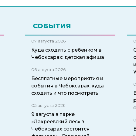
СОБЫТИЯ
07 августа 2026
0
Куда сходить с ребенком в
Чебоксарах: детская афиша
06 августа 2026
W
Бесплатные мероприятия и
0
события в Чебоксарах: куда
сходить и что посмотреть
05 августа 2026
9 августа в парке
0
«Лакреевский лес» в
Чебоксарах состоится