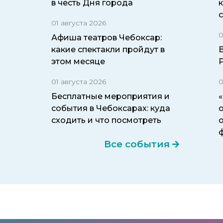
в честь Дня города
01 августа 2026
0
Афиша театров Чебоксар:
какие спектакли пройдут в
этом месяце
01 августа 2026
0
Бесплатные мероприятия и
события в Чебоксарах: куда
о
сходить и что посмотреть
Все события