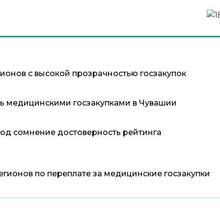
гионов с высокой прозрачностью госзакупок
ь медицинскими госзакупками в Чувашии
од сомнение достоверность рейтинга
егионов по переплате за медицинские госзакупки