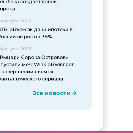
кешбэка создает волны
спроса
6 августа 2026
ВТБ: объем выдачи ипотеки в
России вырос на 38%
6 августа 2026
«Рыцари Сорока Островов»
пустили меч: Wink объявляет
о завершении съемок
фантастического сериала
Все новости