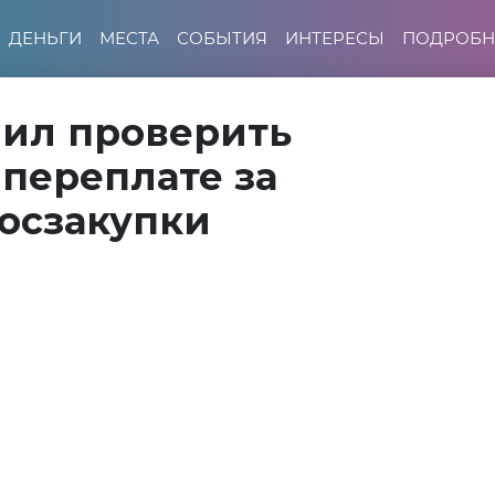
ДЕНЬГИ
МЕСТА
СОБЫТИЯ
ИНТЕРЕСЫ
ПОДРОБН
чил проверить
переплате за
осзакупки