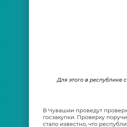
Для этого в республике 
В Чувашии проведут проверк
госзакупки. Проверку поруч
стало известно, что республ