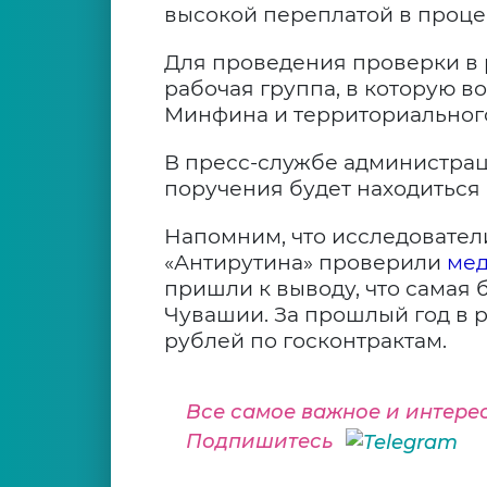
высокой переплатой в проце
Для проведения проверки в
рабочая группа, в которую 
Минфина и территориальног
В пресс-службе администрац
поручения будет находиться 
Напомним, что исследовател
«Антирутина» проверили
мед
пришли к выводу, что самая 
Чувашии. За прошлый год в 
рублей по госконтрактам.
Все самое важное и интере
Подпишитесь