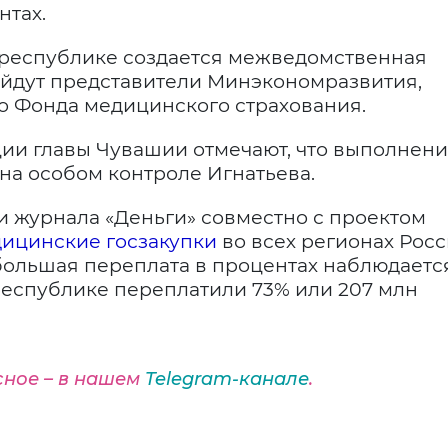
нтах.
 республике создается межведомственная
войдут представители Минэкономразвития,
о Фонда медицинского страхования.
ии главы Чувашии отмечают, что выполнен
на особом контроле Игнатьева.
и журнала «Деньги» совместно с проектом
ицинские госзакупки
во всех регионах Росс
большая переплата в процентах наблюдаетс
республике переплатили 73% или 207 млн
сное – в нашем
Telegram-канале
.