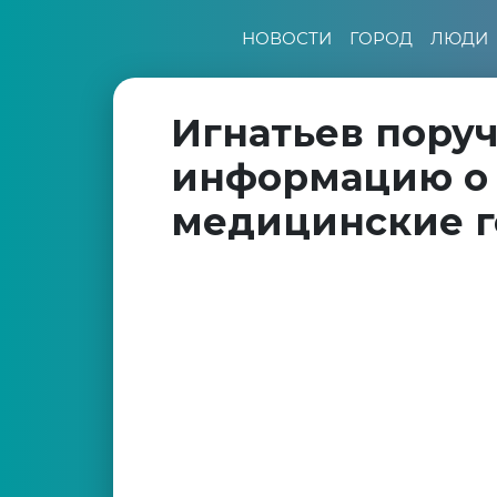
НОВОСТИ
ГОРОД
ЛЮДИ
Игнатьев пору
информацию о 
медицинские г