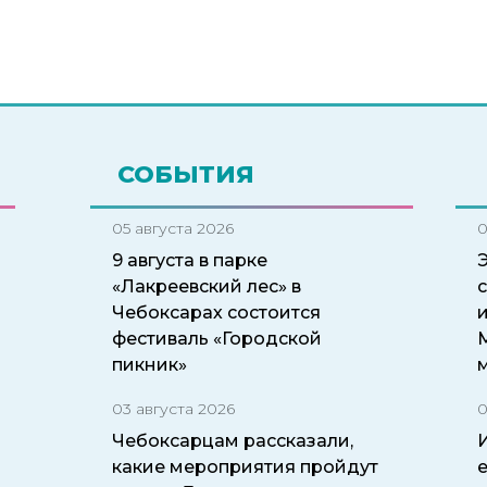
СОБЫТИЯ
05 августа 2026
0
9 августа в парке
«Лакреевский лес» в
Чебоксарах состоится
и
фестиваль «Городской
пикник»
03 августа 2026
0
Чебоксарцам рассказали,
какие мероприятия пройдут