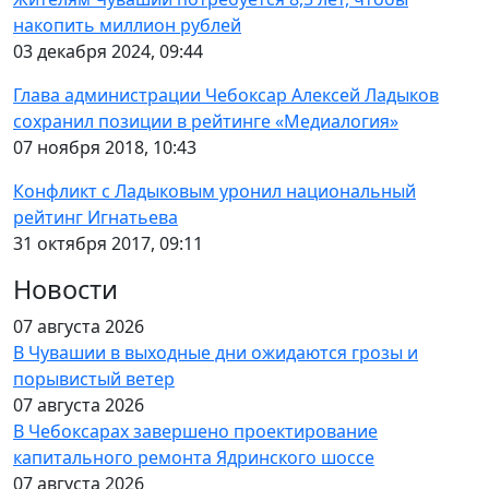
накопить миллион рублей
03 декабря 2024, 09:44
Глава администрации Чебоксар Алексей Ладыков
сохранил позиции в рейтинге «Медиалогия»
07 ноября 2018, 10:43
Конфликт с Ладыковым уронил национальный
рейтинг Игнатьева
31 октября 2017, 09:11
Новости
07 августа 2026
В Чувашии в выходные дни ожидаются грозы и
порывистый ветер
07 августа 2026
В Чебоксарах завершено проектирование
капитального ремонта Ядринского шоссе
07 августа 2026