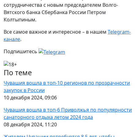
сотрудничества с новым председателем Волго-
Вятского банка Сбербанка России Петром
Колтыпиным.
Все самое важное и интересное – в нашем
Telegram-
канале
.
Подпишитесь
По теме
Чувашия вошла в топ-10 регионов по прозрачности
закупок в России
10 декабря 2024, 09:06
Чувашия вошла в топ-6 Приволжья по популярности
санаторного отдыха летом 2024 года
08 декабря 2024, 11:20
Жителям Чувашии потребуется 8,5 лет, чтобы