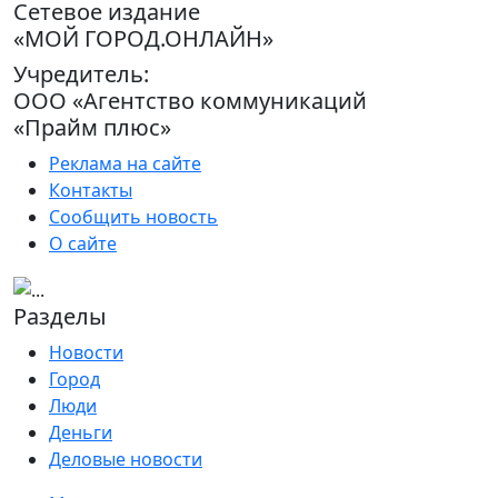
Сетевое издание
«МОЙ ГОРОД.ОНЛАЙН»
Учредитель:
ООО «Агентство коммуникаций
«Прайм плюс»
Реклама на сайте
Контакты
Сообщить новость
О сайте
Разделы
Новости
Город
Люди
Деньги
Деловые новости