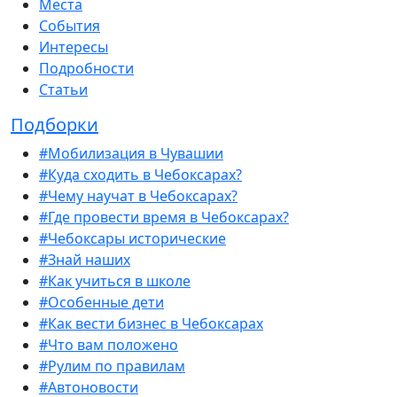
Места
События
Интересы
Подробности
Статьи
Подборки
#Мобилизация в Чувашии
#Куда сходить в Чебоксарах?
#Чему научат в Чебоксарах?
#Где провести время в Чебоксарах?
#Чебоксары исторические
#Знай наших
#Как учиться в школе
#Особенные дети
#Как вести бизнес в Чебоксарах
#Что вам положено
#Рулим по правилам
#Автоновости