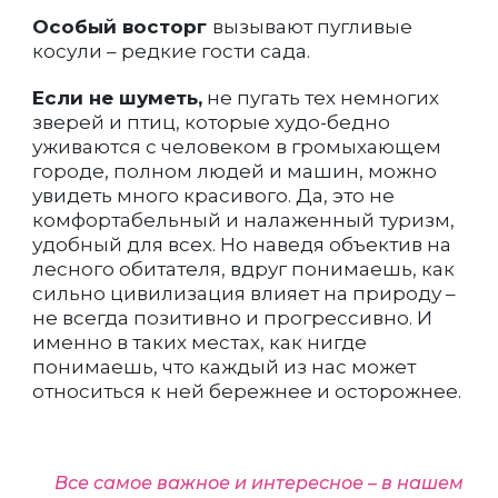
Особый восторг
вызывают пугливые
косули – редкие гости сада.
Если не шуметь,
не пугать тех немногих
зверей и птиц, которые худо-бедно
уживаются с человеком в громыхающем
городе, полном людей и машин, можно
увидеть много красивого. Да, это не
комфортабельный и налаженный туризм,
удобный для всех. Но наведя объектив на
лесного обитателя, вдруг понимаешь, как
сильно цивилизация влияет на природу –
не всегда позитивно и прогрессивно. И
именно в таких местах, как нигде
понимаешь, что каждый из нас может
относиться к ней бережнее и осторожнее.
Все самое важное и интересное – в нашем