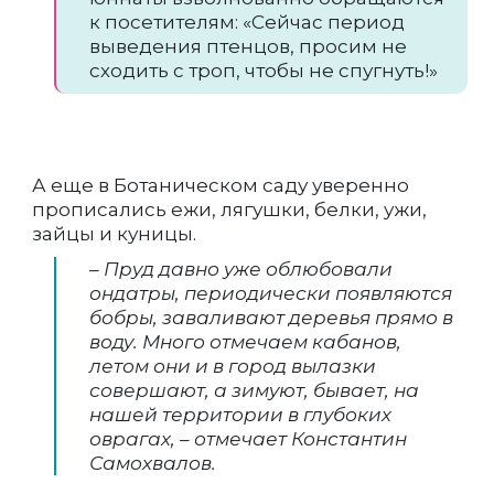
к посетителям: «Сейчас период
выведения птенцов, просим не
сходить с троп, чтобы не спугнуть!»
А еще в Ботаническом саду уверенно
прописались ежи, лягушки, белки, ужи,
зайцы и куницы.
– Пруд давно уже облюбовали
ондатры, периодически появляются
бобры, заваливают деревья прямо в
воду. Много отмечаем кабанов,
летом они и в город вылазки
совершают, а зимуют, бывает, на
нашей территории в глубоких
оврагах, – отмечает Константин
Самохвалов.