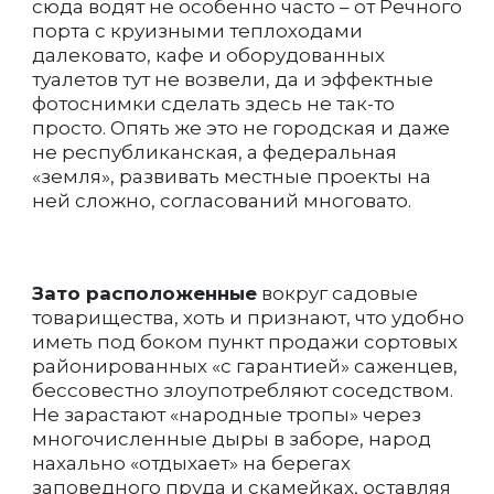
сюда водят не особенно часто – от Речного
порта с круизными теплоходами
далековато, кафе и оборудованных
туалетов тут не возвели, да и эффектные
фотоснимки сделать здесь не так-то
просто. Опять же это не городская и даже
не республиканская, а федеральная
«земля», развивать местные проекты на
ней сложно, согласований многовато.
Зато расположенные
вокруг садовые
товарищества, хоть и признают, что удобно
иметь под боком пункт продажи сортовых
районированных «с гарантией» саженцев,
бессовестно злоупотребляют соседством.
Не зарастают «народные тропы» через
многочисленные дыры в заборе, народ
нахально «отдыхает» на берегах
заповедного пруда и скамейках, оставляя