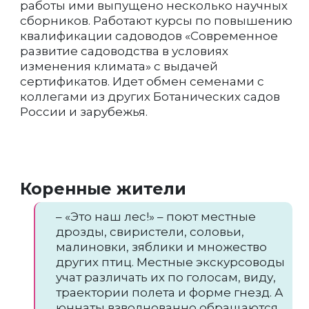
работы ими выпущено несколько научных
сборников. Работают курсы по повышению
квалификации садоводов «Современное
развитие садоводства в условиях
изменения климата» с выдачей
сертификатов. Идет обмен семенами с
коллегами из других Ботанических садов
России и зарубежья.
Коренные жители
– «Это наш лес!» – поют местные
дрозды, свиристели, соловьи,
малиновки, зяблики и множество
других птиц. Местные экскурсоводы
учат различать их по голосам, виду,
траектории полета и форме гнезд. А
юннаты взволнованно обращаются