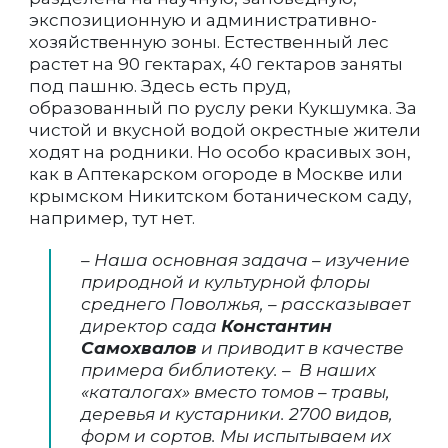
экспозиционную и административно-
хозяйственную зоны. Естественный лес
растет на 90 гектарах, 40 гектаров заняты
под пашню. Здесь есть пруд,
образованный по руслу реки Кукшумка. За
чистой и вкусной водой окрестные жители
ходят на родники. Но особо красивых зон,
как в Аптекарском огороде в Москве или
крымском Никитском ботаническом саду,
например, тут нет.
– Наша основная задача – изучение
природной и культурной флоры
среднего Поволжья, – рассказывает
директор сада
Константин
Самохвалов
и приводит в качестве
примера библиотеку. – В наших
«каталогах» вместо томов – травы,
деревья и кустарники. 2700 видов,
форм и сортов. Мы испытываем их