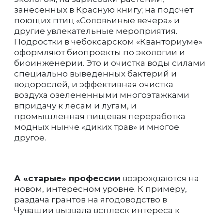
занесенных в Красную книгу; на подсчет
поющих птиц «Соловьиные вечера» и
другие увлекательные мероприятия.
Подростки в чебоксарском «Кванториуме»
оформляют биопроекты по экологии и
биоинженерии. Это и очистка воды силами
специально выведенных бактерий и
водорослей, и эффективная очистка
воздуха озелененными многоэтажками
впридачу к лесам и лугам, и
промышленная пищевая переработка
модных нынче «диких трав» и многое
другое.
А «старые» профессии
возрождаются на
новом, интересном уровне. К примеру,
раздача грантов на ягодоводство в
Чувашии вызвала всплеск интереса к