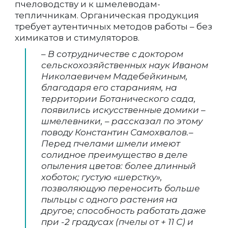
пчеловодству и к шмелеводам-
тепличникам. Органическая продукция
требует аутентичных методов работы – без
химикатов и стимуляторов.
– В сотрудничестве с доктором
сельскохозяйственных наук Иваном
Николаевичем Мадебейкиным,
благодаря его стараниям, на
территории Ботанического сада,
появились искусственные домики –
шмелевники, – рассказал по этому
поводу Константин Самохвалов.–
Перед пчелами шмели имеют
солидное преимущество в деле
опыления цветов: более длинный
хоботок; густую «шерстку»,
позволяющую переносить больше
пыльцы с одного растения на
другое; способность работать даже
при -2 градусах (пчелы от + 11 С) и