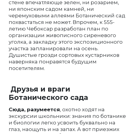
стене впечатляюще зелен, ни розарием,
ни японским садом камней, ни
черемуховыми аллеями Ботанический сад
похвастаться не может. Впрочем, к 555-
летию Чебоксар разработан план по
организации живописного сиреневого
уголка, а закладку этого экспозиционного
участка запланировали на осень.
Душистые грозди сортовых кустарников
наверняка понравятся будущим
посетителям.
Друзья и враги
Ботанического сада
Сюда, разумеется
, охотно ходят на
экскурсии школьники: знания по ботанике
и биологии легко усвоить буквально на
глаз, наощупь и на запах. А вот приезжих