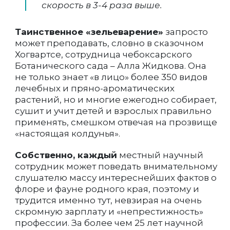
скорость в 3-4 раза выше.
Таинственное «зельеварение»
запросто
может преподавать, словно в сказочном
Хогвартсе, сотрудница чебоксарского
Ботанического сада – Алла Жидкова. Она
не только знает «в лицо» более 350 видов
лечебных и пряно-ароматических
растений, но и многие ежегодно собирает,
сушит и учит детей и взрослых правильно
применять, смешком отвечая на прозвище
«настоящая колдунья».
Собственно, каждый
местный научный
сотрудник может поведать внимательному
слушателю массу интереснейших фактов о
флоре и фауне родного края, поэтому и
трудится именно тут, невзирая на очень
скромную зарплату и «непрестижность»
профессии. За более чем 25 лет научной