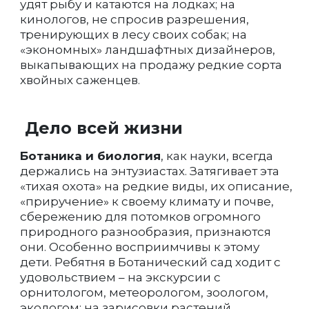
удят рыбу и катаются на лодках; на
кинологов, не спросив разрешения,
тренирующих в лесу своих собак; на
«экономных» ландшафтных дизайнеров,
выкапывающих на продажу редкие сорта
хвойных саженцев.
Дело всей жизни
Ботаника и биология
, как науки, всегда
держались на энтузиастах. Затягивает эта
«тихая охота» на редкие виды, их описание,
«приручение» к своему климату и почве,
сбережению для потомков огромного
природного разнообразия, признаются
они. Особенно восприимчивы к этому
дети. Ребятня в Ботанический сад ходит с
удовольствием – на экскурсии с
орнитологом, метеорологом, зоологом,
экологом; на зарисовки растений,