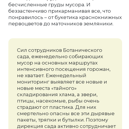
бесчисленные груды мусора. И
беззастенчиво прикарманивая все, что
понравилось – от букетика краснокнижных
первоцветов до маточников земляники.
Сил сотрудников Ботанического
сада, еженедельно собирающих
мусор на основных маршрутах
интенсивного посещения горожан,
не хватает. Еженедельный
мониторинг выявляет все новые и
новые места «тайного»
складирования хлама, а звери,
птицы, насекомые, рыбы очень
страдают от пластика. Для них
смертельно опасны все эти дырявые
пакеты, тряпки и бутылки. Поэтому
дирекция сада активно сотрудничает