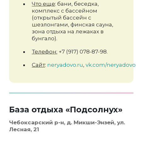
Что еще
: бани, беседка,
комплекс с бассейном
(открытый бассейн с
шезлонгами, финская сауна,
зона отдыха на лежаках в
бунгало).
Телефон:
+7 (917) 078-87-98.
Сайт
:
neryadovo.ru
,
vk.com/neryadovo
База отдыха «Подсолнух»
Чебоксарский р-н, д. Микши-Энзей, ул.
Лесная, 21