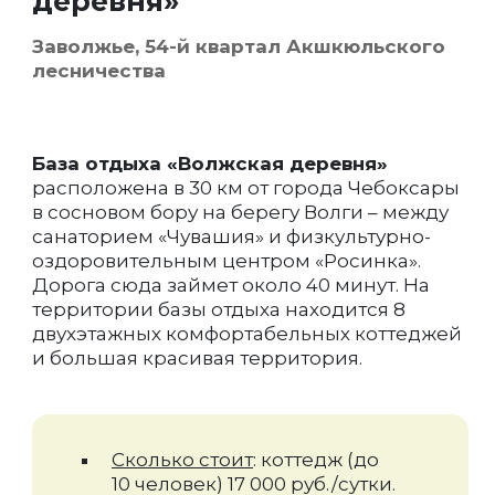
деревня»
Заволжье, 54-й квартал Акшкюльского
лесничества
База отдыха «Волжская деревня»
расположена в 30 км от города Чебоксары
в сосновом бору на берегу Волги – между
санаторием «Чувашия» и физкультурно-
оздоровительным центром «Росинка».
Дорога сюда займет около 40 минут. На
территории базы отдыха находится 8
двухэтажных комфортабельных коттеджей
и большая красивая территория.
Сколько стоит
: коттедж (до
10 человек) 17 000 руб./сутки.