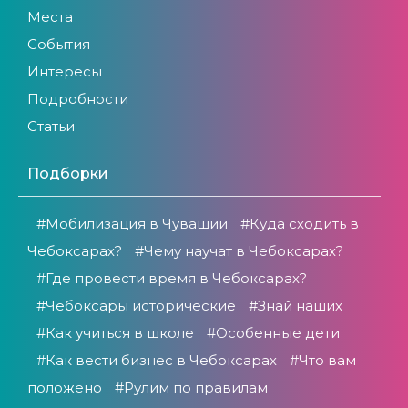
Места
События
Интересы
Подробности
Статьи
Подборки
#Мобилизация в Чувашии
#Куда сходить в
Чебоксарах?
#Чему научат в Чебоксарах?
#Где провести время в Чебоксарах?
#Чебоксары исторические
#Знай наших
#Как учиться в школе
#Особенные дети
#Как вести бизнес в Чебоксарах
#Что вам
положено
#Рулим по правилам