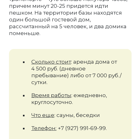
причем минут 20-25 придется идти
пешком. На территории базы находятся
один большой гостевой дом,
рассчитанный на 5 человек, и два домика
поменьше.
Сколько стоит
: аренда дома от
4 500 руб. (дневное
пребывание) либо от 7 000 руб./
сутки.
Время работы
: ежедневно,
круглосуточно.
Что еще
: сауны, беседки
Телефон:
+7 (927) 991-69-99.