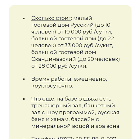
Сколько стоит
: малый
гостевой дом Русский (до 10
человек) от 10 000 руб./сутки,
большой гостевой дом (до 22
человек) от 33 000 руб./сукит,
большой гостевой дом
Скандинавский (до 20 человек)
от 28 000 руб./сутки.
Время работы
: ежедневно,
круглосуточно.
Что еще
: на базе отдыха есть
тренажерный зал, банкетный
зал с шоу программой, русская
баня и хамам, бассейн с
минеральной водой и spa зона.