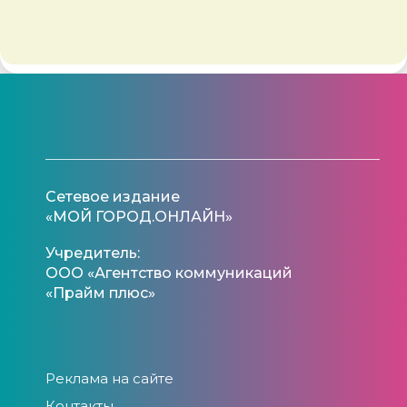
а
01 
Сетевое издание
«МОЙ ГОРОД.ОНЛАЙН»
Учредитель:
ООО «Агентство коммуникаций
«Прайм плюс»
Реклама на сайте
Контакты