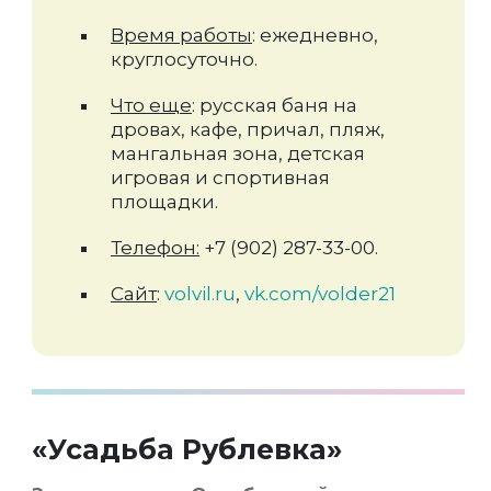
Время работы
: ежедневно,
круглосуточно.
Что еще
: русская баня на
дровах, кафе, причал, пляж,
мангальная зона, детская
игровая и спортивная
площадки.
Телефон:
+7 (902) 287-33-00.
Сайт
:
volvil.ru
,
vk.com/volder21
«Усадьба Рублевка»