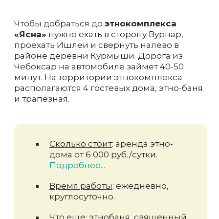
Чтобы добраться до
этнокомплекса
«Ясна»
нужно ехать в сторону Вурнар,
проехать Ишлеи и свернуть налево в
районе деревни Курмыши. Дорога из
Чебоксар на автомобиле займет 40-50
минут. На территории этнокомплекса
располагаются 4 гостевых дома, этно-баня
и трапезная.
Сколько стоит
: аренда этно-
дома от 6 000 руб./сутки.
Подробнее...
Время работы
: ежедневно,
круглосуточно.
Что еще
: этнобаня, священный