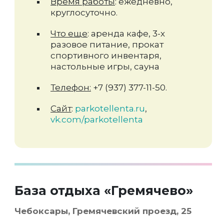
Время работы
: ежедневно,
круглосуточно.
Что еще
: аренда кафе, 3-х
разовое питание, прокат
спортивного инвентаря,
настольные игры, сауна
Телефон:
+7 (937) 377-11-50.
Сайт
:
parkotellenta.ru
,
vk.com/parkotellenta
База отдыха «Гремячево»
Чебоксары, Гремячевский проезд, 25