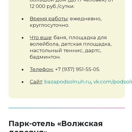
12 000 руб./сутки.
Время работы
: ежедневно,
круглосуточно.
Что еще
: баня, площадка для
волейбола, детская площадка,
настольный теннис, дартс,
бадминтон.
Телефон:
+7 (937) 951-55-05.
Сайт
:
bazapodsolnuh.ru
,
vk.com/podsol
Парк-отель «Волжская