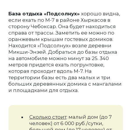
База отдыха «Подсолнух»
хорошо видна,
если ехать по М-7 в районе Хыркасов в
сторону Чебоксар. Она будет находиться
справа от трассы. Заметить ее можно по
оранжевым крышам гостевых домиков.
Находится «Подсолнух» возле деревни
Микши-Энзей. Добраться до базы отдыха
на автомобиле можно минут за 25. 340
метров придется ехать погрунтовке,
которая проходит вдоль М-7. На
территории базы есть два малых и три
больших деревянных домика с мангалами
и площадками для отдыха.
Сколько стоит
: малый дом (до 7
человек) от 6 000 руб./сутки,
большой дом (до 17 человек) от