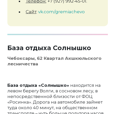
Телефон:
+7 (927) 992-45-01.
Сайт
:
vk.com/gremiachevo
База отдыха Солнышко
Чебоксары, 62 Квартал Акшкюльского
лесничества
База отдыха «Солнышко»
находится на
левом берегу Волги, в сосновом лесу, в
непосредственной близости от ФОЦ
«Росинка». Дорога на автомобиле займет
туда около 40 минут, на общественном
транспорте – чуть больше полутора часов,