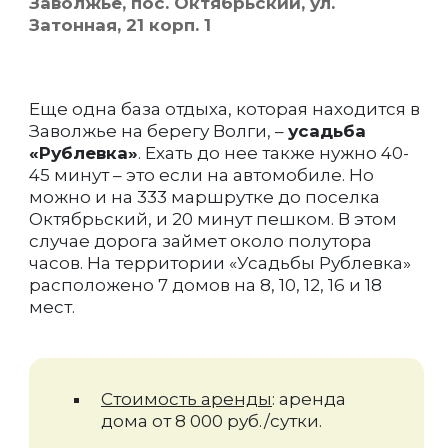
Заволжье, пос. Октябрьский, ул.
Затонная, 21 корп. 1
Еще одна база отдыха, которая находится в
Заволжье на берегу Волги, –
усадьба
«Рублевка»
. Ехать до нее также нужно 40-
45 минут – это если на автомобиле. Но
можно и на 333 маршрутке до поселка
Октябрьский, и 20 минут пешком. В этом
случае дорога займет около полутора
часов. На территории «Усадьбы Рублевка»
расположено 7 домов на 8, 10, 12, 16 и 18
мест.
Стоимость аренды
: аренда
дома от 8 000 руб./сутки.