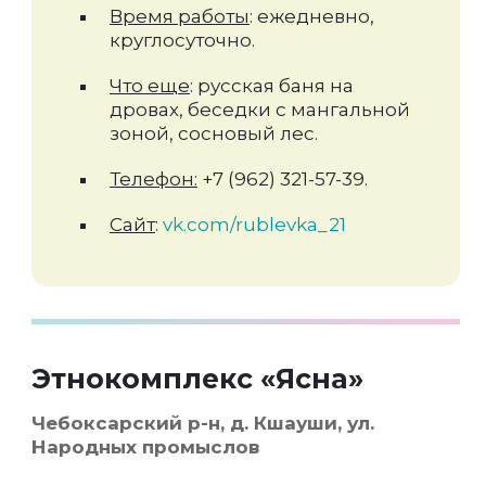
Время работы
: ежедневно,
круглосуточно.
Что еще
: русская баня на
дровах, беседки с мангальной
зоной, сосновый лес.
Телефон:
+7 (962) 321-57-39.
Сайт
:
vk.com/rublevka_21
Этнокомплекс «Ясна»
Чебоксарский р-н, д. Кшауши, ул.
Народных промыслов