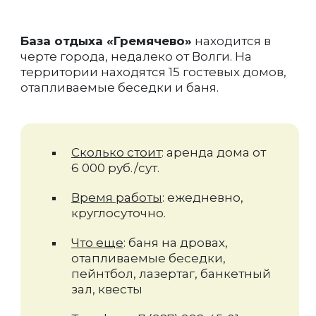
База отдыха «Гремячево»
находится в
черте города, недалеко от Волги. На
территории находятся 15 гостевых домов,
отапливаемые беседки и баня.
Сколько стоит
: аренда дома от
6 000 руб./сут.
Время работы
: ежедневно,
круглосуточно.
Что еще
: баня на дровах,
отапливаемые беседки,
пейнтбол, лазертаг, банкетный
зал, квесты