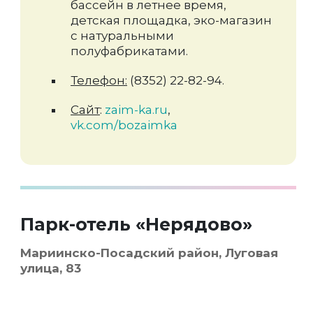
бассейн в летнее время,
детская площадка, эко-магазин
с натуральными
полуфабрикатами.
Телефон:
(8352) 22-82-94.
Сайт
:
zaim-ka.ru
,
vk.com/bozaimka
Парк-отель «Нерядово»
Мариинско-Посадский район, Луговая
улица, 83