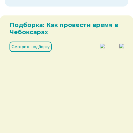
Подборка: Как провести время в
Чебоксарах
Смотреть подборку
Н
Ч