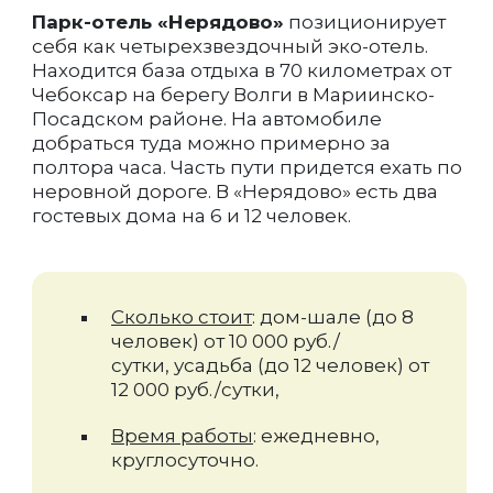
Парк-отель «Нерядово»
позиционирует
себя как четырехзвездочный эко-отель.
Находится база отдыха в 70 километрах от
Чебоксар на берегу Волги в Мариинско-
Посадском районе. На автомобиле
добраться туда можно примерно за
полтора часа. Часть пути придется ехать по
неровной дороге. В «Нерядово» есть два
гостевых дома на 6 и 12 человек.
Сколько стоит
: дом-шале (до 8
человек) от 10 000 руб./
сутки, усадьба (до 12 человек) от
12 000 руб./сутки,
Время работы
: ежедневно,
круглосуточно.