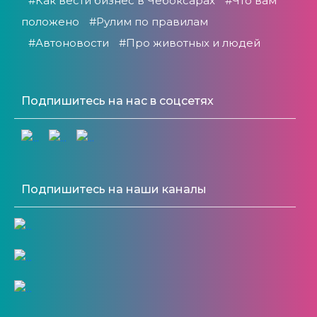
#Как вести бизнес в Чебоксарах
#Что вам
положено
#Рулим по правилам
#Автоновости
#Про животных и людей
Подпишитесь на нас в соцсетях
Подпишитесь на наши каналы