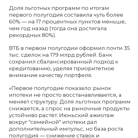
Доля льготных программ по итогам
первого полугодия составила чуть более
60% — на 17 процентных пунктов меньше,
чем год назад (тогда она достигала
рекордных 80%).
ВТБ в первом полугодии оформил почти 35
тыс. сделок на 179 млрд рублей. Банк
сохранил сбалансированный подход к
кредитованию, уделяя приоритетное
внимание качеству портфеля.
«Первое полугодие показало: рынок
ипотеки не просто восстанавливается, а
меняет структуру. Доля льготных программ
снижается, а спрос на рыночные продукты
устойчиво растёт. Июньский ажиотаж
вокруг "семейной" ипотеки дал
дополнительный импульс, но база роста
полугодия — снижение ставок и