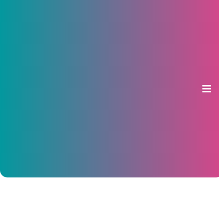
ВТБ: в первом полугодии выдачи
ипотеки в России выросли в 1,5
раза
07 июля 2026, 17:44