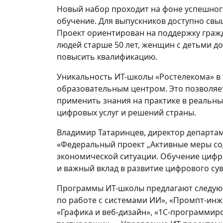
Новый набор проходит на фоне успешного 
обучение. Для выпускников доступно свыш
Проект ориентирован на поддержку гражд
людей старше 50 лет, женщин с детьми до 
повысить квалификацию.
Уникальность ИТ-школы «Ростелекома» в
образовательным центром. Это позволяет
применить знания на практике в реальн
цифровых услуг и решений страны.
Владимир Татаринцев, директор департам
«Федеральный проект „Активные меры со
экономической ситуации. Обучение цифр
и важный вклад в развитие цифрового су
Программы ИТ-школы предлагают следую
по работе с системами ИИ», «Промпт-инж
«Графика и веб-дизайн», «1С-программир