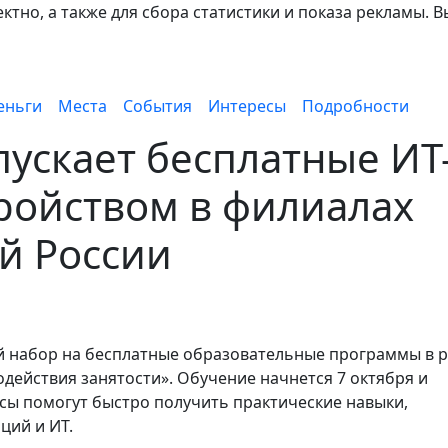
тно, а также для сбора статистики и показа рекламы. В
еньги
Места
События
Интересы
Подробности
пускает бесплатные ИТ
тройством в филиалах
й России
й набор на бесплатные образовательные программы в 
действия занятости». Обучение начнется 7 октября и
рсы помогут быстро получить практические навыки,
ций и ИТ.