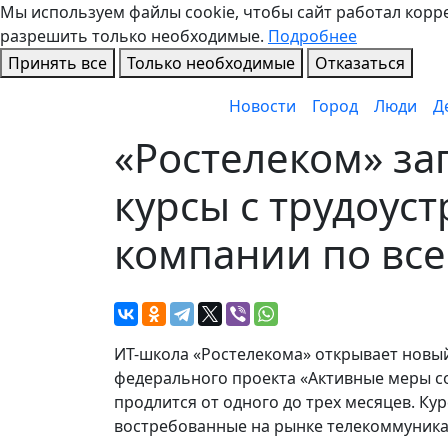
Мы используем файлы cookie, чтобы сайт работал коррек
разрешить только необходимые.
Подробнее
Принять все
Только необходимые
Отказаться
Новости
Город
Люди
Д
«Ростелеком» за
курсы с трудоус
компании по все
ИТ-школа «Ростелекома» открывает новы
федерального проекта «Активные меры со
продлится от одного до трех месяцев. Ку
востребованные на рынке телекоммуника