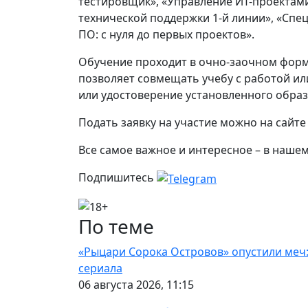
тестировщик», «Управление ИТ-проектами
технической поддержки 1-й линии», «Спе
ПО: с нуля до первых проектов».
Обучение проходит в очно-заочном форм
позволяет совмещать учебу с работой и
или удостоверение установленного обра
Подать заявку на участие можно на сайте п
Все самое важное и интересное – в наше
Подпишитесь
По теме
«Рыцари Сорока Островов» опустили меч
сериала
06 августа 2026, 11:15