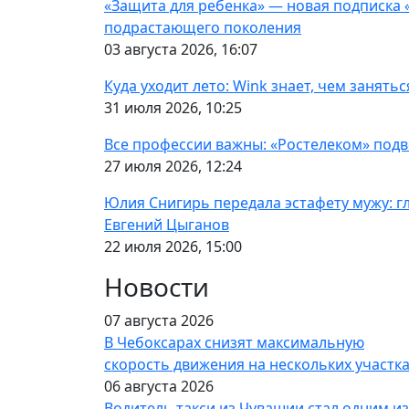
«Защита для ребенка» — новая подписка 
подрастающего поколения
03 августа 2026, 16:07
Куда уходит лето: Wink знает, чем занятьс
31 июля 2026, 10:25
Все профессии важны: «Ростелеком» под
27 июля 2026, 12:24
Юлия Снигирь передала эстафету мужу: 
Евгений Цыганов
22 июля 2026, 15:00
Новости
07 августа 2026
В Чебоксарах снизят максимальную
скорость движения на нескольких участк
06 августа 2026
Водитель такси из Чувашии стал одним из