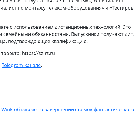
 на базе продукта ПАО «Ростелеком»», «Специалист
циалист по монтажу телеком-оборудования» и «Тестиро
ате с использованием дистанционных технологий. Это
ли семейными обязанностями. Выпускники получают ди
зца, подтверждающее квалификацию.
роекта: https://sz-rt.ru
м
Telegram-канале
.
: Wink объявляет о завершении съемок фантастическог