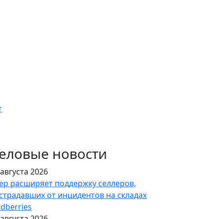
т
еловые новости
 августа 2026
ер расширяет поддержку селлеров,
страдавших от инцидентов на складах
ldberries
 августа 2026