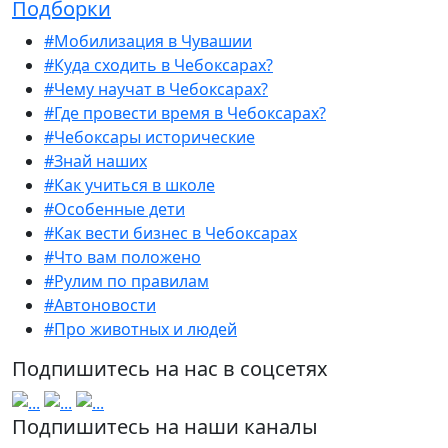
Подборки
#Мобилизация в Чувашии
#Куда сходить в Чебоксарах?
#Чему научат в Чебоксарах?
#Где провести время в Чебоксарах?
#Чебоксары исторические
#Знай наших
#Как учиться в школе
#Особенные дети
#Как вести бизнес в Чебоксарах
#Что вам положено
#Рулим по правилам
#Автоновости
#Про животных и людей
Подпишитесь на нас в соцсетях
Подпишитесь на наши каналы