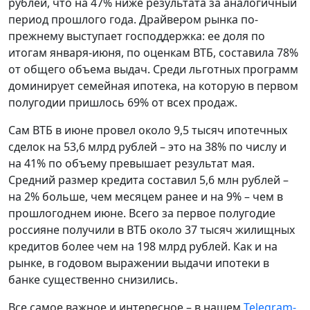
рублей, что на 47% ниже результата за аналогичный
период прошлого года. Драйвером рынка по-
прежнему выступает господдержка: ее доля по
итогам января-июня, по оценкам ВТБ, составила 78%
от общего объема выдач. Среди льготных программ
доминирует семейная ипотека, на которую в первом
полугодии пришлось 69% от всех продаж.
Сам ВТБ в июне провел около 9,5 тысяч ипотечных
сделок на 53,6 млрд рублей – это на 38% по числу и
на 41% по объему превышает результат мая.
Средний размер кредита составил 5,6 млн рублей –
на 2% больше, чем месяцем ранее и на 9% – чем в
прошлогоднем июне. Всего за первое полугодие
россияне получили в ВТБ около 37 тысяч жилищных
кредитов более чем на 198 млрд рублей. Как и на
рынке, в годовом выражении выдачи ипотеки в
банке существенно снизились.
Все самое важное и интересное – в нашем
Telegram-