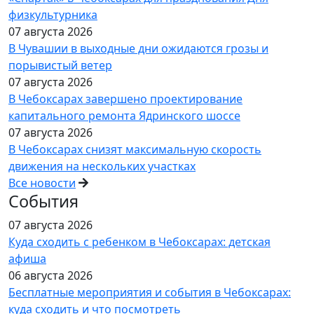
физкультурника
07 августа 2026
В Чувашии в выходные дни ожидаются грозы и
порывистый ветер
07 августа 2026
В Чебоксарах завершено проектирование
капитального ремонта Ядринского шоссе
07 августа 2026
В Чебоксарах снизят максимальную скорость
движения на нескольких участках
Все новости
События
07 августа 2026
Куда сходить с ребенком в Чебоксарах: детская
афиша
06 августа 2026
Бесплатные мероприятия и события в Чебоксарах:
куда сходить и что посмотреть