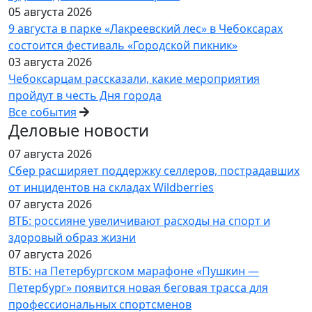
05 августа 2026
9 августа в парке «Лакреевский лес» в Чебоксарах
состоится фестиваль «Городской пикник»
03 августа 2026
Чебоксарцам рассказали, какие мероприятия
пройдут в честь Дня города
Все события
Деловые новости
07 августа 2026
Сбер расширяет поддержку селлеров, пострадавших
от инцидентов на складах Wildberries
07 августа 2026
ВТБ: россияне увеличивают расходы на спорт и
здоровый образ жизни
07 августа 2026
ВТБ: на Петербургском марафоне «Пушкин —
Петербург» появится новая беговая трасса для
профессиональных спортсменов