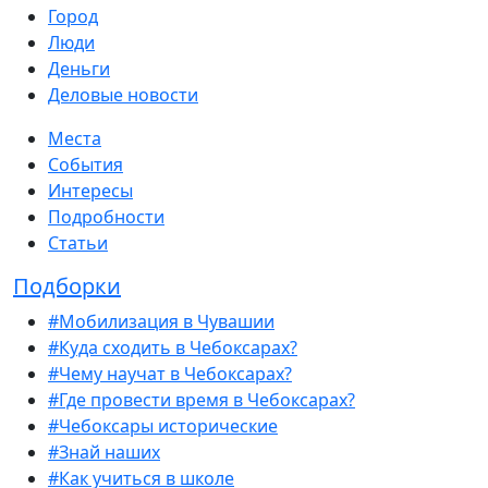
Город
Люди
Деньги
Деловые новости
Места
События
Интересы
Подробности
Статьи
Подборки
#Мобилизация в Чувашии
#Куда сходить в Чебоксарах?
#Чему научат в Чебоксарах?
#Где провести время в Чебоксарах?
#Чебоксары исторические
#Знай наших
#Как учиться в школе