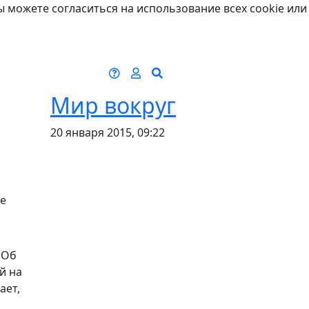
ы можете согласиться на использование всех cookie или
Мир вокруг
20 января 2015, 09:22
ле
 Об
й на
ает,
ь