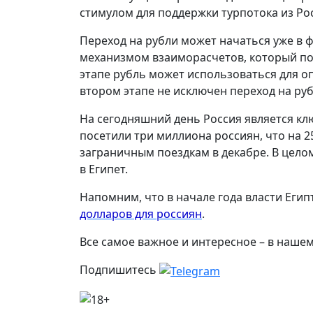
стимулом для поддержки турпотока из Ро
Переход на рубли может начаться уже в 
механизмом взаиморасчетов, который по
этапе рубль может использоваться для о
втором этапе не исключен переход на руб
На сегодняшний день Россия является клю
посетили три миллиона россиян, что на 2
заграничным поездкам в декабре. В целом
в Египет.
Напомним, что в начале года власти Еги
долларов для россиян
.
Все самое важное и интересное – в наше
Подпишитесь