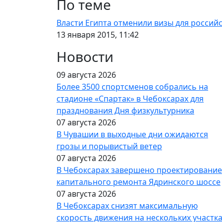
По теме
Власти Египта отменили визы для российс
13 января 2015, 11:42
Новости
09 августа 2026
Более 3500 спортсменов собрались на
стадионе «Спартак» в Чебоксарах для
празднования Дня физкультурника
07 августа 2026
В Чувашии в выходные дни ожидаются
грозы и порывистый ветер
07 августа 2026
В Чебоксарах завершено проектирование
капитального ремонта Ядринского шоссе
07 августа 2026
В Чебоксарах снизят максимальную
скорость движения на нескольких участк