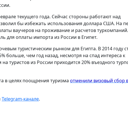
ссии.
феврале текущего года. Сейчас стороны работают над
зволил бы избежать использования доллара США. На п
платы ваучеров на проживание и расчетов туркомпаний.
ль для оплаты импорта из России в Египет.
чевым туристическим рынком для Египта. В 2014 году с
5% больше, чем год назад, несмотря на спад интереса к
 на туристов из России приходится 20% въездного турп
пта в целях поощрения туризма
отменили визовый сбор в
м
Telegram-канале
.