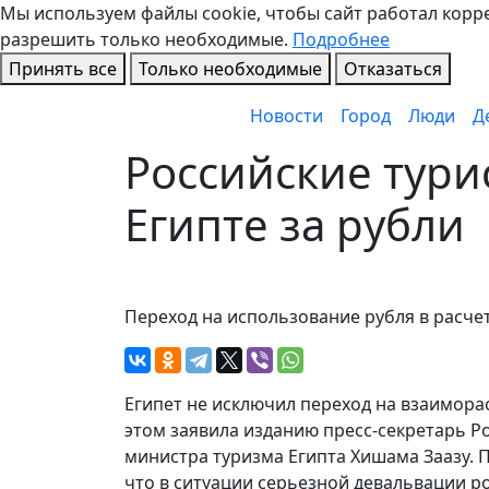
Мы используем файлы cookie, чтобы сайт работал коррек
разрешить только необходимые.
Подробнее
Принять все
Только необходимые
Отказаться
Новости
Город
Люди
Д
Российские тури
Египте за рубли
Переход на использование рубля в расче
Египет не исключил переход на взаимора
этом заявила изданию пресс-секретарь Р
министра туризма Египта Хишама Заазу. 
что в ситуации серьезной девальвации р