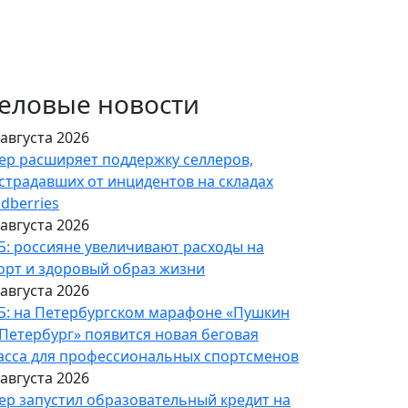
еловые новости
 августа 2026
ер расширяет поддержку селлеров,
страдавших от инцидентов на складах
ldberries
 августа 2026
Б: россияне увеличивают расходы на
орт и здоровый образ жизни
 августа 2026
Б: на Петербургском марафоне «Пушкин
Петербург» появится новая беговая
асса для профессиональных спортсменов
 августа 2026
ер запустил образовательный кредит на