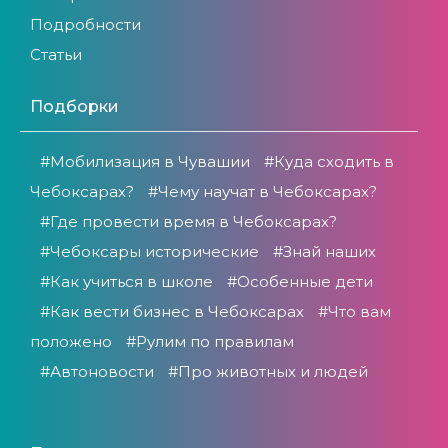
Подробности
Статьи
Подборки
#Мобилизация в Чувашии
#Куда сходить в
Чебоксарах?
#Чему научат в Чебоксарах?
#Где провести время в Чебоксарах?
#Чебоксары исторические
#Знай наших
#Как учиться в школе
#Особенные дети
#Как вести бизнес в Чебоксарах
#Что вам
положено
#Рулим по правилам
#Автоновости
#Про животных и людей