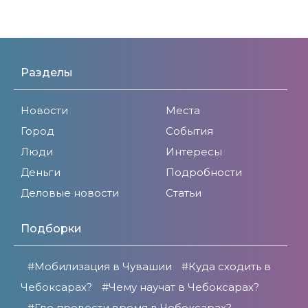
Разделы
Новости
Места
Город
События
Люди
Интересы
Деньги
Подробности
Деловые новости
Статьи
Подборки
#Мобилизация в Чувашии
#Куда сходить в
Чебоксарах?
#Чему научат в Чебоксарах?
#Где провести время в Чебоксарах?