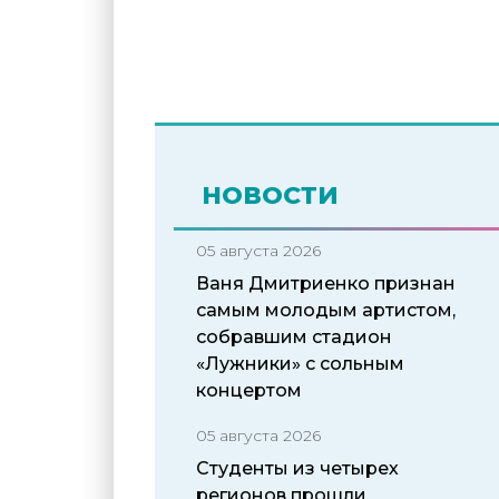
НОВОСТИ
05 августа 2026
Ваня Дмитриенко признан
самым молодым артистом,
собравшим стадион
«Лужники» с сольным
концертом
05 августа 2026
Студенты из четырех
регионов прошли