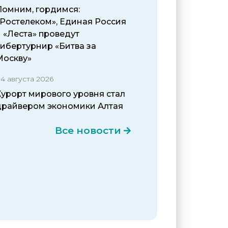
Помним, гордимся:
«Ростелеком», Единая Россия
 «Леста» проведут
кибертурнир «Битва за
Москву»
4 августа 2026
Курорт мирового уровня стал
драйвером экономики Алтая
Все новости