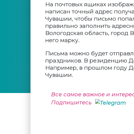
На почтовых ящиках изображ
написан точный адрес получ
Чувашии, чтобы письмо попа
правильно заполнить адресные
Вологодская область, город В
него марку.
Письма можно будет отправля
праздников. В резиденцию Д
Например, в прошлом году Д
Чувашии.
Все самое важное и интере
Подпишитесь