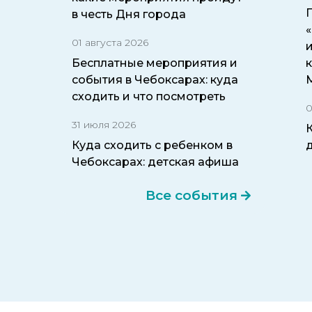
в честь Дня города
01 августа 2026
и
Бесплатные мероприятия и
события в Чебоксарах: куда
сходить и что посмотреть
0
31 июля 2026
Куда сходить с ребенком в
Чебоксарах: детская афиша
Все события