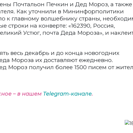
ены Почтальон Печкин и Дед Мороз, а также
ателя. Как уточнили в Мининфорполитики
ло к главному волшебнику страны, необходи
 строки на конверте: «162390, Россия,
еликий Устюг, почта Деда Мороза», и наклеи
ть весь декабрь и до конца новогодних
еда Мороза их доставляют ежедневно.
ед Мороз получил более 1500 писем от жите
сное – в нашем
Telegram-канале
.