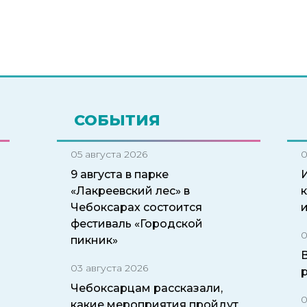
СОБЫТИЯ
05 августа 2026
0
9 августа в парке
И
«Лакреевский лес» в
Чебоксарах состоится
фестиваль «Городской
0
пикник»
03 августа 2026
Чебоксарцам рассказали,
0
какие мероприятия пройдут