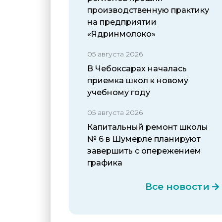
производственную практику
на предприятии
«Ядринмолоко»
05 августа 2026
В Чебоксарах началась
приемка школ к новому
учебному году
05 августа 2026
Капитальный ремонт школы
№ 6 в Шумерле планируют
завершить с опережением
графика
Все новости