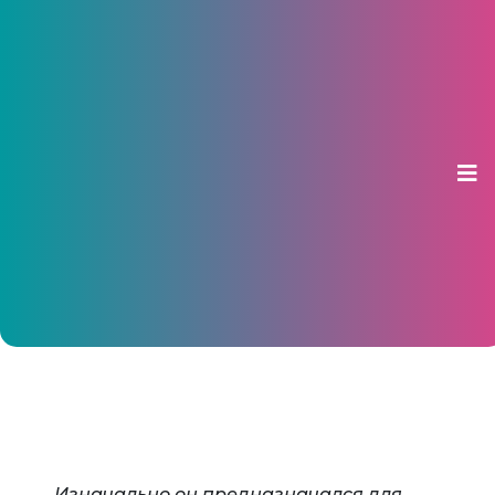
В Чебоксарах появился шкаф
добра для нуждающихся
28 ноября 2019, 11:02
Изначально он предназначался для