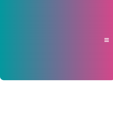
На рынке «Ярмарка» произошел
пожар. Прокуратура назвала
причину
11 апреля 2022, 20:32