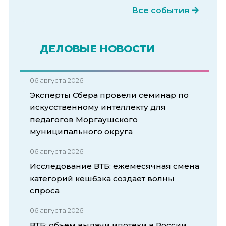
Все события
ДЕЛОВЫЕ НОВОСТИ
06 августа 2026
Эксперты Сбера провели семинар по
искусственному интеллекту для
педагогов Моргаушского
муниципального округа
06 августа 2026
Исследование ВТБ: ежемесячная смена
категорий кешбэка создает волны
спроса
06 августа 2026
ВТБ: объем выдачи ипотеки в России