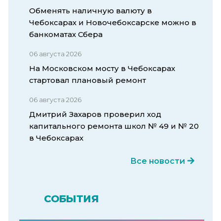
Обменять наличную валюту в
Чебоксарах и Новочебоксарске можно в
банкоматах Сбера
06 августа 2026
На Московском мосту в Чебоксарах
стартовал плановый ремонт
06 августа 2026
Дмитрий Захаров проверил ход
капитального ремонта школ № 49 и № 20
в Чебоксарах
Все новости
СОБЫТИЯ