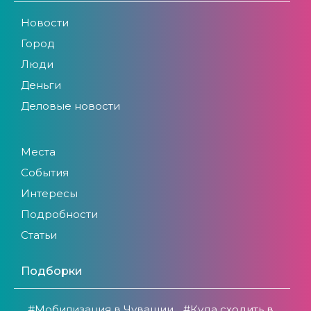
Новости
Город
Люди
Деньги
Деловые новости
Места
События
Интересы
Подробности
Статьи
Подборки
#Мобилизация в Чувашии
#Куда сходить в