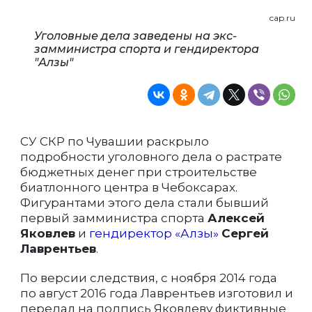
cap.ru
Уголовные дела заведены на экс-
замминистра спорта и гендиректора
"Алзы"
СУ СКР по Чувашии раскрыло
подробности уголовного дела о растрате
бюджетных денег при строительстве
биатлонного центра в Чебоксарах.
Фигурантами этого дела стали бывший
первый замминистра спорта
Алексей
Яковлев
и
гендиректор «Алзы»
Сергей
Лаврентьев
.
По версии следствия, с ноября 2014 года
по август 2016 года Лаврентьев изготовил и
передал на подпись Яковлеву фиктивные