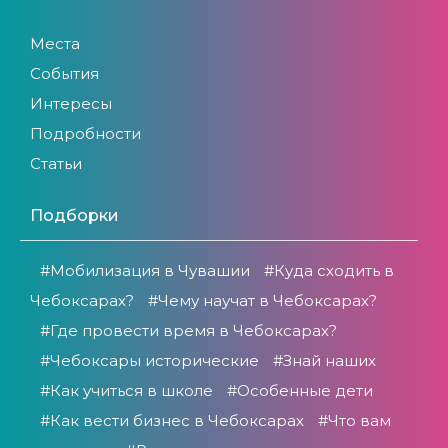
Места
События
Интересы
Подробности
Статьи
Подборки
#Мобилизация в Чувашии
#Куда сходить в
Чебоксарах?
#Чему научат в Чебоксарах?
#Где провести время в Чебоксарах?
#Чебоксары исторические
#Знай наших
#Как учиться в школе
#Особенные дети
#Как вести бизнес в Чебоксарах
#Что вам