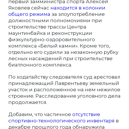
первый замминистра спорта Алексей
Яковлев сейчас
находится в колонии
общего режима
за злоупотребление
должностными полномочиями при
строительстве трассы Центра
маунтинбайка и реконструкции
физкультурно-оздоровительного
комплекса «Белый камни». Кроме того,
отдельно его судили за незаконную рубку
лесных насаждений при строительстве
биатлонного комплекса.
По ходатайству следователя суд арестовал
принадлежащий Лаврентьеву земельный
участок и расположенное на нем нежилое
строение. Расследование уголовного дела
продолжается.
Добавим, что частичное
отсутствие
спортивно-технологического инвентаря
в
декабре прошлого года обнаружила