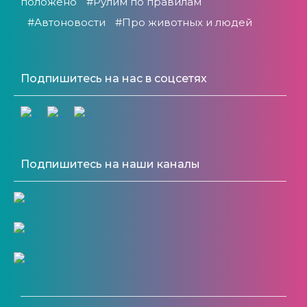
положено
#Рулим по правилам
#Автоновости
#Про животных и людей
Подпишитесь на нас в соцсетях
Подпишитесь на наши каналы