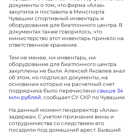
документы о том, что фирма «Алза»
закупила и поставила в Минспорта
Чувашии спортивный инвентарь и
оборудование для биатлонного центра. В
документах также говорилось, что
министерство этот инвентарь приняло на
ответственное хранение.
Тем не менее, ни инвентарь, ни
оборудование для биатлонного центра
закуплены не были. Алексей Яковлев знал
об этом, но подписал документы, на
основании которых на расчетный счет
подрядчика было перечислено
свыше 34
млн рублей
, сообщает СУ СКР по Чувашии.
На данный момент гендиректор «Алзы»
задержан. С учетом признания вины и
сотрудничества со следствием его
посадили под домашний арест. Бывший