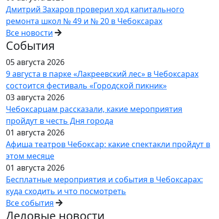
Дмитрий Захаров проверил ход капитального
ремонта школ № 49 и № 20 в Чебоксарах
Все новости
События
05 августа 2026
9 августа в парке «Лакреевский лес» в Чебоксарах
состоится фестиваль «Городской пикник»
03 августа 2026
Чебоксарцам рассказали, какие мероприятия
пройдут в честь Дня города
01 августа 2026
Афиша театров Чебоксар: какие спектакли пройдут в
этом месяце
01 августа 2026
Бесплатные мероприятия и события в Чебоксарах:
куда сходить и что посмотреть
Все события
Деловые новости