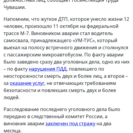
должностных лиц, сообщает Госинспекция труда
Чувашии.
Напомним, что жуткое ДТП, которое унесло жизни 12
человек, произошло 11 октября на федеральной
трассе М-7. Виновником аварии стал водитель
самосвала, принадлежащего «УМ-ТУС», который
выехал на полосу встречного движения и столкнулся
с пассажирским микроавтобусом. По факту аварии
было заведено сразу два уголовных дела, одно из них
– по факту
нарушения ПДД
, повлекшего по
неосторожности смерть двух и более лиц, а второе –
за
оказание услуг
, не отвечающих требованиям
безопасности и повлекших смерть двух и более
людей.
Расследование последнего уголовного дела было
передано в следственный комитет России, а
виновник аварии
заключен под стражу
на два
месяца.