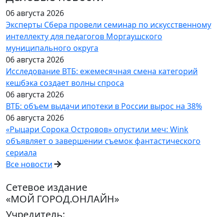
06 августа 2026
Эксперты Сбера провели семинар по искусственному
интеллекту для педагогов Моргаушского
муниципального округа
06 августа 2026
Исследование ВТБ: ежемесячная смена категорий
кешбэка создает волны спроса
06 августа 2026
ВТБ: объем выдачи ипотеки в России вырос на 38%
06 августа 2026
«Рыцари Сорока Островов» опустили меч: Wink
объявляет о завершении съемок фантастического
сериала
Все новости
Сетевое издание
«МОЙ ГОРОД.ОНЛАЙН»
Учредитель: