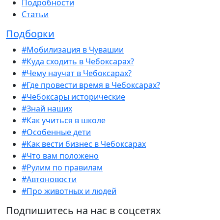
Подробности
Статьи
Подборки
#Мобилизация в Чувашии
#Куда сходить в Чебоксарах?
#Чему научат в Чебоксарах?
#Где провести время в Чебоксарах?
#Чебоксары исторические
#Знай наших
#Как учиться в школе
#Особенные дети
#Как вести бизнес в Чебоксарах
#Что вам положено
#Рулим по правилам
#Автоновости
#Про животных и людей
Подпишитесь на нас в соцсетях