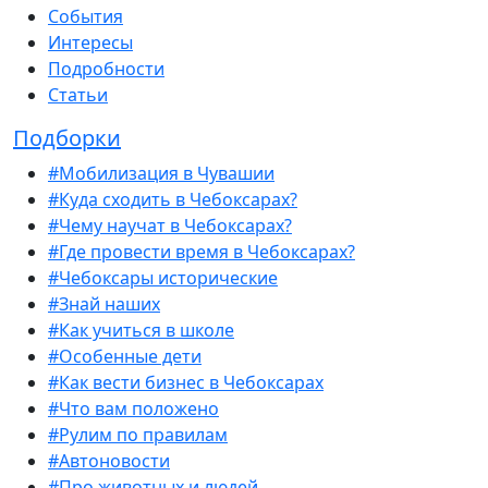
События
Интересы
Подробности
Статьи
Подборки
#Мобилизация в Чувашии
#Куда сходить в Чебоксарах?
#Чему научат в Чебоксарах?
#Где провести время в Чебоксарах?
#Чебоксары исторические
#Знай наших
#Как учиться в школе
#Особенные дети
#Как вести бизнес в Чебоксарах
#Что вам положено
#Рулим по правилам
#Автоновости
#Про животных и людей