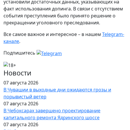
установили достаточных данных, указывающих на
факт использования допинга. В связи с отсутствием
события преступления было принято решение о
прекращении уголовного преследования.
Все самое важное и интересное – в нашем
Telegram-
канале
.
Подпишитесь
Новости
07 августа 2026
В Чувашии в выходные дни ожидаются грозы и
порывистый ветер
07 августа 2026
В Чебоксарах завершено проектирование
капитального ремонта Ядринского шоссе
07 августа 2026