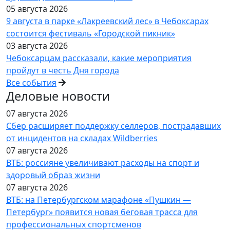
05 августа 2026
9 августа в парке «Лакреевский лес» в Чебоксарах
состоится фестиваль «Городской пикник»
03 августа 2026
Чебоксарцам рассказали, какие мероприятия
пройдут в честь Дня города
Все события
Деловые новости
07 августа 2026
Сбер расширяет поддержку селлеров, пострадавших
от инцидентов на складах Wildberries
07 августа 2026
ВТБ: россияне увеличивают расходы на спорт и
здоровый образ жизни
07 августа 2026
ВТБ: на Петербургском марафоне «Пушкин —
Петербург» появится новая беговая трасса для
профессиональных спортсменов