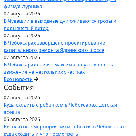
физкультурника
07 августа 2026
В Чувашии в выходные дни ожидаются грозы и
порывистый ветер
07 августа 2026
В Чебоксарах завершено проектирование
капитального ремонта Ядринского шоссе
07 августа 2026
В Чебоксарах снизят максимальную скорость
движения на нескольких участках
Все новости
События
07 августа 2026
Куда сходить с ребенком в Чебоксарах: детская
афиша
06 августа 2026
Бесплатные мероприятия и события в Чебоксарах:
куда сходить и что посмотреть