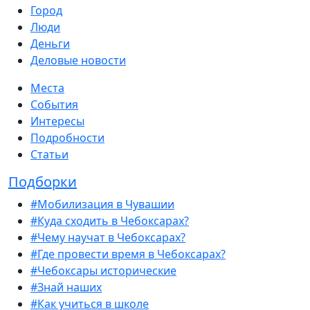
Город
Люди
Деньги
Деловые новости
Места
События
Интересы
Подробности
Статьи
Подборки
#Мобилизация в Чувашии
#Куда сходить в Чебоксарах?
#Чему научат в Чебоксарах?
#Где провести время в Чебоксарах?
#Чебоксары исторические
#Знай наших
#Как учиться в школе