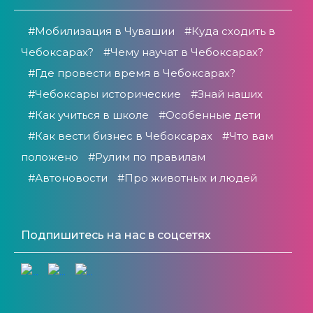
#Мобилизация в Чувашии
#Куда сходить в
Чебоксарах?
#Чему научат в Чебоксарах?
#Где провести время в Чебоксарах?
#Чебоксары исторические
#Знай наших
#Как учиться в школе
#Особенные дети
#Как вести бизнес в Чебоксарах
#Что вам
положено
#Рулим по правилам
#Автоновости
#Про животных и людей
Подпишитесь на нас в соцсетях