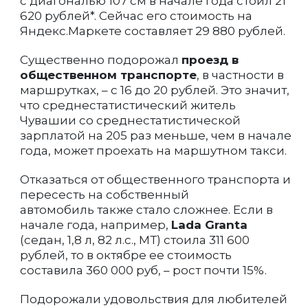
с диагональю 107 см в начале года стоил 21
620 рублей*. Сейчас его стоимость на
Яндекс.Маркете составляет 29 880 рублей.
Существенно подорожал
проезд в
общественном транспорте
, в частности в
маршрутках, – с 16 до 20 рублей. Это значит,
что среднестатистический житель
Чувашии со среднестатистической
зарплатой на 205 раз меньше, чем в начале
года, может проехать на маршутном такси.
Отказаться от общественного транспорта и
пересесть на собственный
автомобиль также стало сложнее. Если в
начале года, например,
Lada Granta
(седан, 1,8 л, 82 л.с., МТ) стоила 311 600
рублей, то в октябре ее стоимость
составила 360 000 руб, – рост почти 15%.
Подорожали удовольствия для любителей