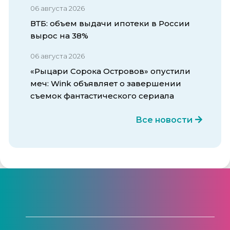
06 августа 2026
ВТБ: объем выдачи ипотеки в России
вырос на 38%
06 августа 2026
«Рыцари Сорока Островов» опустили
меч: Wink объявляет о завершении
съемок фантастического сериала
Все новости