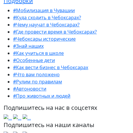
Подборки
#Мобилизация в Чувашии
#Куда сходить в Чебоксарах?
#Чему научат в Чебоксарах?
#Где провести время в Чебоксарах?
#Чебоксары исторические
#Знай наших
#Как учиться в школе
#Особенные дети
#Как вести бизнес в Чебоксарах
#Что вам положено
#Рулим по правилам
#Автоновости
#Про животных и людей
Подпишитесь на нас в соцсетях
Подпишитесь на наши каналы