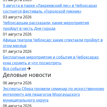
9 августа в парке «Лакреевский лес» в Чебоксарах
состоится фестиваль «Городской пикник»
03 августа 2026
Чебоксарцам рассказали, какие мероприятия
пройдут в честь Дня города
01 августа 2026
Афиша театров Чебоксар: какие спектакли пройдут в
этом месяце
01 августа 2026
Бесплатные мероприятия и события в Чебоксарах:
куда сходить и что посмотреть
Все события
Деловые новости
06 августа 2026
Эксперты Сбера провели семинар по искусственному
интеллекту для педагогов Моргаушского
муниципального округа
06 августа 2026