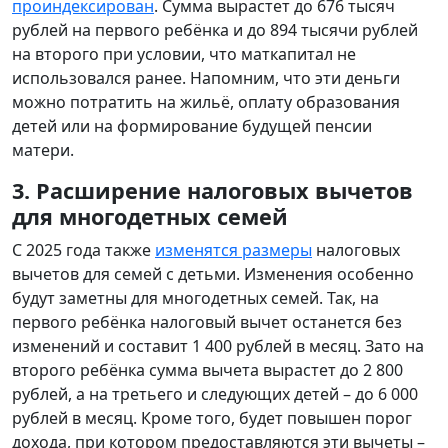
проиндексирован
. Сумма вырастет до 676 тысяч
рублей на первого ребёнка и до 894 тысячи рублей
на второго при условии, что маткапитал не
использовался ранее. Напомним, что эти деньги
можно потратить на жильё, оплату образования
детей или на формирование будущей пенсии
матери.
3. Расширение налоговых вычетов
для многодетных семей
С 2025 года также
изменятся размеры
налоговых
вычетов для семей с детьми. Изменения особенно
будут заметны для многодетных семей. Так, на
первого ребёнка налоговый вычет останется без
изменений и составит 1 400 рублей в месяц. Зато на
второго ребёнка сумма вычета вырастет до 2 800
рублей, а на третьего и следующих детей – до 6 000
рублей в месяц. Кроме того, будет повышен порог
дохода, при котором предоставляются эти вычеты –