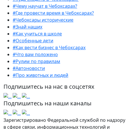
#Чему научат в Чебоксарах?
#Где провести время в Чебоксарах?
#Чебоксары исторические
#Знай наших
#Как учиться в школе
#Особенные дети
#Как вести бизнес в Чебоксарах
#Что вам положено
#Рулим по правилам
#Автоновости
#Про животных и людей
Подпишитесь на нас в соцсетях
Подпишитесь на наши каналы
Зарегистрировано Федеральной службой по надзору
в сфере связи, информационных технологий и