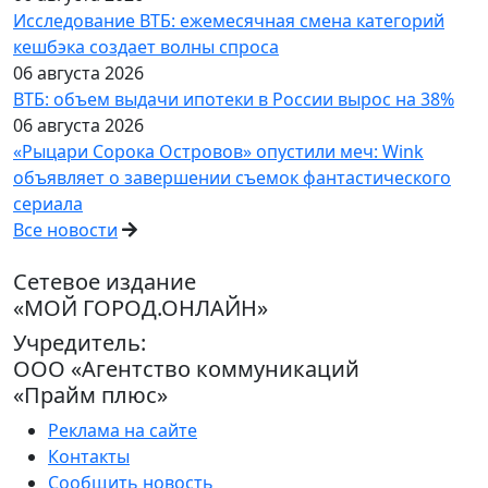
Исследование ВТБ: ежемесячная смена категорий
кешбэка создает волны спроса
06 августа 2026
ВТБ: объем выдачи ипотеки в России вырос на 38%
06 августа 2026
«Рыцари Сорока Островов» опустили меч: Wink
объявляет о завершении съемок фантастического
сериала
Все новости
Сетевое издание
«МОЙ ГОРОД.ОНЛАЙН»
Учредитель:
ООО «Агентство коммуникаций
«Прайм плюс»
Реклама на сайте
Контакты
Сообщить новость