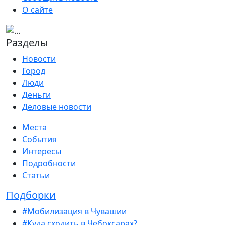
О сайте
Разделы
Новости
Город
Люди
Деньги
Деловые новости
Места
События
Интересы
Подробности
Статьи
Подборки
#Мобилизация в Чувашии
#Куда сходить в Чебоксарах?