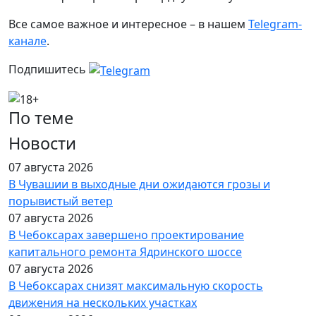
Все самое важное и интересное – в нашем
Telegram-
канале
.
Подпишитесь
По теме
Новости
07 августа 2026
В Чувашии в выходные дни ожидаются грозы и
порывистый ветер
07 августа 2026
В Чебоксарах завершено проектирование
капитального ремонта Ядринского шоссе
07 августа 2026
В Чебоксарах снизят максимальную скорость
движения на нескольких участках