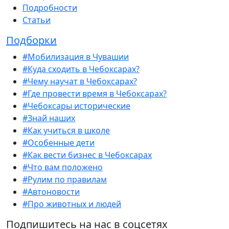
Подробности
Статьи
Подборки
#Мобилизация в Чувашии
#Куда сходить в Чебоксарах?
#Чему научат в Чебоксарах?
#Где провести время в Чебоксарах?
#Чебоксары исторические
#Знай наших
#Как учиться в школе
#Особенные дети
#Как вести бизнес в Чебоксарах
#Что вам положено
#Рулим по правилам
#Автоновости
#Про животных и людей
Подпишитесь на нас в соцсетях