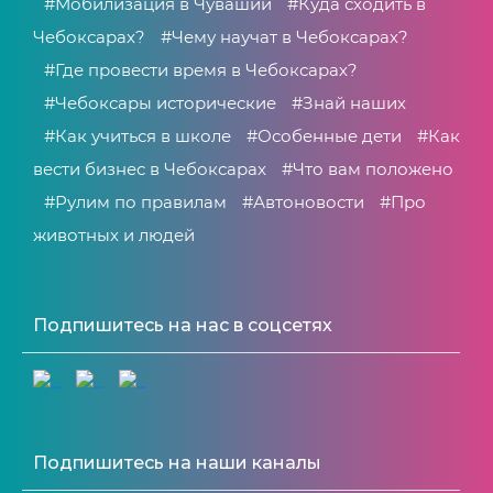
#Мобилизация в Чувашии
#Куда сходить в
Чебоксарах?
#Чему научат в Чебоксарах?
#Где провести время в Чебоксарах?
#Чебоксары исторические
#Знай наших
#Как учиться в школе
#Особенные дети
#Как
вести бизнес в Чебоксарах
#Что вам положено
#Рулим по правилам
#Автоновости
#Про
животных и людей
Подпишитесь на нас в соцсетях
Подпишитесь на наши каналы