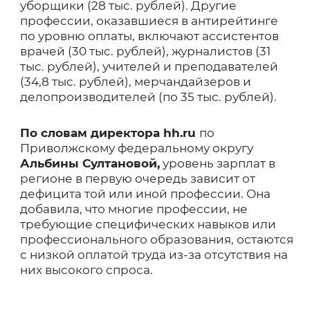
уборщики (28 тыс. рублей). Другие
профессии, оказавшиеся в антирейтинге
по уровню оплаты, включают ассистентов
врачей (30 тыс. рублей), журналистов (31
тыс. рублей), учителей и преподавателей
(34,8 тыс. рублей), мерчандайзеров и
делопроизводителей (по 35 тыс. рублей).
По словам директора hh.ru
по
Приволжскому федеральному округу
Альбины Султановой,
уровень зарплат в
регионе в первую очередь зависит от
дефицита той или иной профессии. Она
добавила, что многие профессии, не
требующие специфических навыков или
профессионального образования, остаются
с низкой оплатой труда из-за отсутствия на
них высокого спроса.