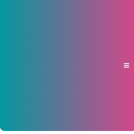
Чиновники взяли цены на
продукты в магазинах под свой
контроль
13 августа 2014, 10:44