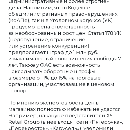
«административные и более строгие»
дела. Напомним, что в Кодексе
об административных правонарушениях
(КоАПе), так и в Уголовном кодексе (УК)
предусмотрена ответственность
за необоснованный рост цен. Статья 178 УК
(недопущение, ограничение
или устранение конкуренции)
предполагает штраф до 1 млн руб.
и максимальный срок лишения свободы 7
лет. Также у ФАС есть возможность
накладывать оборотные штрафы
в размере от 1% до 15% на торговые
организации, участвовавшие в ценовом
сговоре.
По мнению экспертов роста цен в
магазинах полностью избежать не удастся.
Например, накануне представители Х5
Retail Group (в нее входят сети «Пятерочка»,
«Перекресток», «Карусель») уведомили