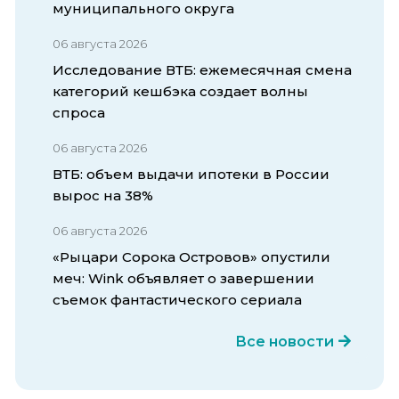
муниципального округа
06 августа 2026
Исследование ВТБ: ежемесячная смена
категорий кешбэка создает волны
спроса
06 августа 2026
ВТБ: объем выдачи ипотеки в России
вырос на 38%
06 августа 2026
«Рыцари Сорока Островов» опустили
меч: Wink объявляет о завершении
съемок фантастического сериала
Все новости