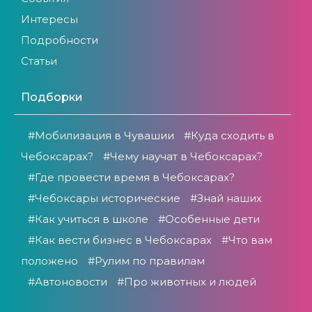
Интересы
Подробности
Статьи
Подборки
#Мобилизация в Чувашии
#Куда сходить в
Чебоксарах?
#Чему научат в Чебоксарах?
#Где провести время в Чебоксарах?
#Чебоксары исторические
#Знай наших
#Как учиться в школе
#Особенные дети
#Как вести бизнес в Чебоксарах
#Что вам
положено
#Рулим по правилам
#Автоновости
#Про животных и людей