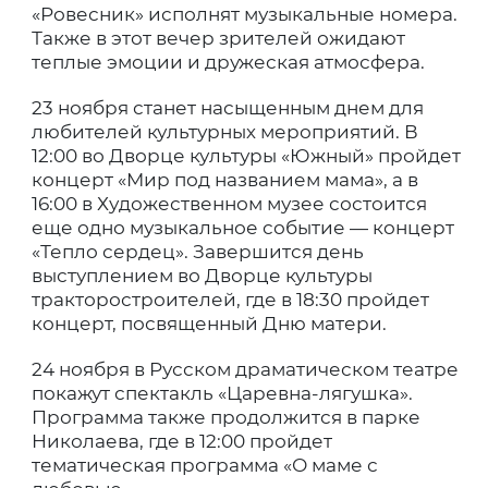
«Ровесник» исполнят музыкальные номера.
Также в этот вечер зрителей ожидают
теплые эмоции и дружеская атмосфера.
23 ноября станет насыщенным днем для
любителей культурных мероприятий. В
12:00 во Дворце культуры «Южный» пройдет
концерт «Мир под названием мама», а в
16:00 в Художественном музее состоится
еще одно музыкальное событие — концерт
«Тепло сердец». Завершится день
выступлением во Дворце культуры
тракторостроителей, где в 18:30 пройдет
концерт, посвященный Дню матери.
24 ноября в Русском драматическом театре
покажут спектакль «Царевна-лягушка».
Программа также продолжится в парке
Николаева, где в 12:00 пройдет
тематическая программа «О маме с