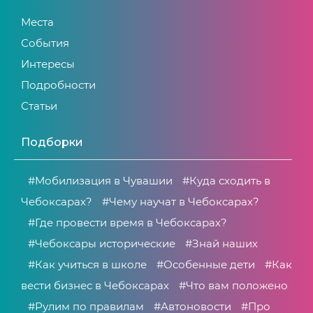
Места
События
Интересы
Подробности
Статьи
Подборки
#Мобилизация в Чувашии
#Куда сходить в
Чебоксарах?
#Чему научат в Чебоксарах?
#Где провести время в Чебоксарах?
#Чебоксары исторические
#Знай наших
#Как учиться в школе
#Особенные дети
#Как
вести бизнес в Чебоксарах
#Что вам положено
#Рулим по правилам
#Автоновости
#Про