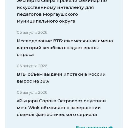
Эксперты Сбера провели семинар по
искусственному интеллекту для
педагогов Моргаушского
муниципального округа
06 августа 2026
Исследование ВТБ: ежемесячная смена
категорий кешбэка создает волны
спроса
06 августа 2026
ВТБ: объем выдачи ипотеки в России
вырос на 38%
06 августа 2026
«Рыцари Сорока Островов» опустили
меч: Wink объявляет о завершении
съемок фантастического сериала
Все новости