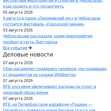
Бесплатные мероприятия и события в Чебоксарах:
куда сходить и что посмотреть
05 августа 2026
9 августа в парке «Лакреевский лес» в Чебоксарах
состоится фестиваль «Городской пикник»
03 августа 2026
Чебоксарцам рассказали, какие мероприятия
пройдут в честь Дня города
Все события
Деловые новости
07 августа 2026
Сбер расширяет поддержку селлеров, пострадавших
от инцидентов на складах Wildberries
07 августа 2026
ВТБ: россияне увеличивают расходы на спорт и
здоровый образ жизни
07 августа 2026
ВТБ: на Петербургском марафоне «Пушкин —
Петербург» появится новая беговая трасса для