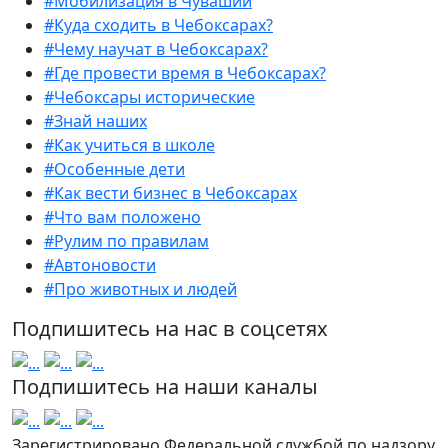
#Мобилизация в Чувашии
#Куда сходить в Чебоксарах?
#Чему научат в Чебоксарах?
#Где провести время в Чебоксарах?
#Чебоксары исторические
#Знай наших
#Как учиться в школе
#Особенные дети
#Как вести бизнес в Чебоксарах
#Что вам положено
#Рулим по правилам
#Автоновости
#Про животных и людей
Подпишитесь на нас в соцсетях
Подпишитесь на наши каналы
Зарегистрировано Федеральной службой по надзору