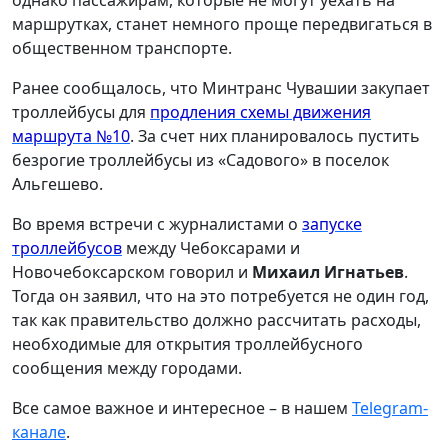
однако пассажирам, которые не могут уехать на
маршрутках, станет немного проще передвигаться в
общественном транспорте.
Ранее сообщалось, что Минтранс Чувашии закупает
троллейбусы для
продления схемы движения
маршрута №10
. За счет них планировалось пустить
безрогие троллейбусы из «Садового» в поселок
Альгешево.
Во время встречи с журналистами о
запуске
троллейбусов
между Чебоксарами и
Новочебоксарском говорил и
Михаил Игнатьев
.
Тогда он заявил, что на это потребуется не один год,
так как правительство должно рассчитать расходы,
необходимые для открытия троллейбусного
сообщения между городами.
Все самое важное и интересное – в нашем
Telegram-
канале
.