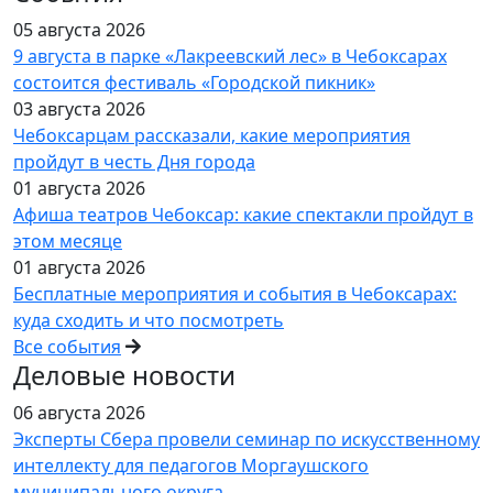
05 августа 2026
9 августа в парке «Лакреевский лес» в Чебоксарах
состоится фестиваль «Городской пикник»
03 августа 2026
Чебоксарцам рассказали, какие мероприятия
пройдут в честь Дня города
01 августа 2026
Афиша театров Чебоксар: какие спектакли пройдут в
этом месяце
01 августа 2026
Бесплатные мероприятия и события в Чебоксарах:
куда сходить и что посмотреть
Все события
Деловые новости
06 августа 2026
Эксперты Сбера провели семинар по искусственному
интеллекту для педагогов Моргаушского
муниципального округа