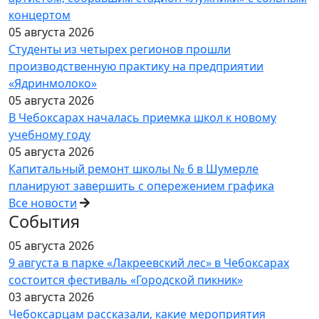
концертом
05 августа 2026
Студенты из четырех регионов прошли
производственную практику на предприятии
«Ядринмолоко»
05 августа 2026
В Чебоксарах началась приемка школ к новому
учебному году
05 августа 2026
Капитальный ремонт школы № 6 в Шумерле
планируют завершить с опережением графика
Все новости
События
05 августа 2026
9 августа в парке «Лакреевский лес» в Чебоксарах
состоится фестиваль «Городской пикник»
03 августа 2026
Чебоксарцам рассказали, какие мероприятия