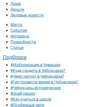
Люди
Деньги
Деловые новости
Места
События
Интересы
Подробности
Статьи
Подборки
#Мобилизация в Чувашии
#Куда сходить в Чебоксарах?
#Чему научат в Чебоксарах?
#Где провести время в Чебоксарах?
#Чебоксары исторические
#Знай наших
#Как учиться в школе
#Особенные дети