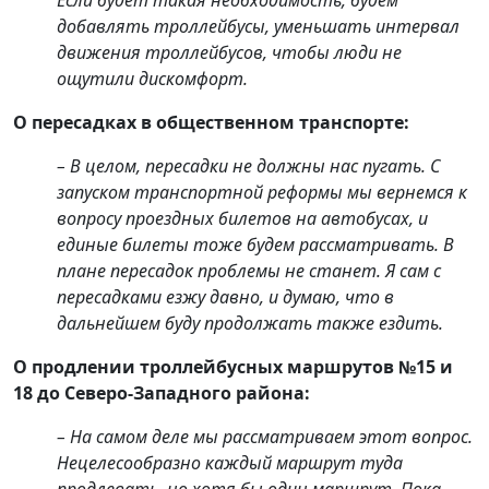
Если будет такая необходимость, будем
добавлять троллейбусы, уменьшать интервал
движения троллейбусов, чтобы люди не
ощутили дискомфорт.
О пересадках в общественном транспорте:
– В целом, пересадки не должны нас пугать. С
запуском транспортной реформы мы вернемся к
вопросу проездных билетов на автобусах, и
единые билеты тоже будем рассматривать. В
плане пересадок проблемы не станет. Я сам с
пересадками езжу давно, и думаю, что в
дальнейшем буду продолжать также ездить.
О продлении троллейбусных маршрутов №15 и
18 до Северо-Западного района:
– На самом деле мы рассматриваем этот вопрос.
Нецелесообразно каждый маршрут туда