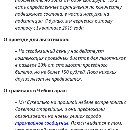
продлевать, но хотя бы один маршрут. Пока
есть определенные ограничения по количеству
подвижного состава, в части нагрузки на
подстанции. Я думаю, мы вернемся к этому
вопросу с I квартале 2019 года.
О проезде для льготников:
– На сегодняшний день у нас действует
компенсация проездных билетов для льготников
в размере 20% от стоимости проездного
билета, но не более 150 рублей. Пока никаких
других льгот не предвидится.
О трамваях в Чебоксарах:
– Мы буквально на прошлой неделе встречались с
Советом старейшин, и они предложили
организовать на новых улицах города
трамвайное сообщение
. Плюсы видятся в том,