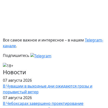
Все самое важное и интересное – в нашем
Telegram-
канале
.
Подпишитесь
Новости
07 августа 2026
В Чувашии в выходные дни ожидаются грозы и
порывистый ветер
07 августа 2026
В Чебоксарах завершено проектирование