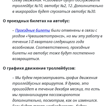
схему движения. «Садовый» будут обслуживать
троллейбус №10, автобус №2, 12. Дополнительно
в микрорайон будет спускаться автобус №30.
О проездных билетах на автобус:
–
Проездные билеты
были отменены в связи с
уходом «Чувашавтотранса», но мы эту работу в
течение I-II квартала следующего года
возобновим. Соответственно, проездные
билеты на автобус тоже будут постепенно
возвращаться.
О графике движение троллейбусов:
– Мы будем пересматривать график движения
троллейбусных маршрутов. Я думаю, это
произойдет в течение декабря месяца, то есть
мы проанализируем пассажиропоток
дополнительно, посмотрим, как он изменился.