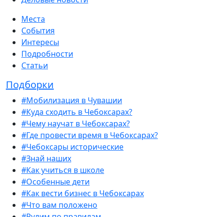
Места
События
Интересы
Подробности
Статьи
Подборки
#Мобилизация в Чувашии
#Куда сходить в Чебоксарах?
#Чему научат в Чебоксарах?
#Где провести время в Чебоксарах?
#Чебоксары исторические
#Знай наших
#Как учиться в школе
#Особенные дети
#Как вести бизнес в Чебоксарах
#Что вам положено
#Рулим по правилам