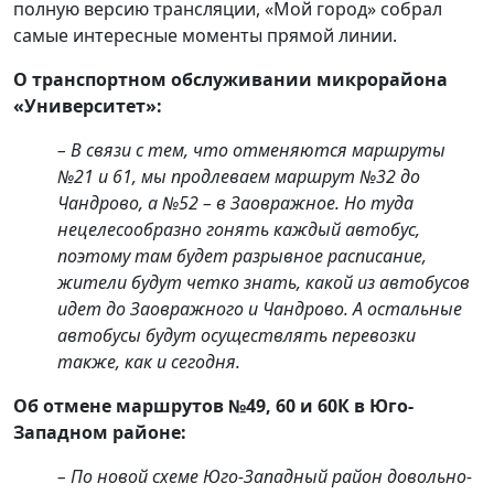
полную версию трансляции, «Мой город» собрал
самые интересные моменты прямой линии.
О транспортном обслуживании микрорайона
«Университет»:
– В связи с тем, что отменяются маршруты
№21 и 61, мы продлеваем маршрут №32 до
Чандрово, а №52 – в Заовражное. Но туда
нецелесообразно гонять каждый автобус,
поэтому там будет разрывное расписание,
жители будут четко знать, какой из автобусов
идет до Заовражного и Чандрово. А остальные
автобусы будут осуществлять перевозки
также, как и сегодня.
Об отмене маршрутов №49, 60 и 60К в Юго-
Западном районе:
– По новой схеме Юго-Западный район довольно-