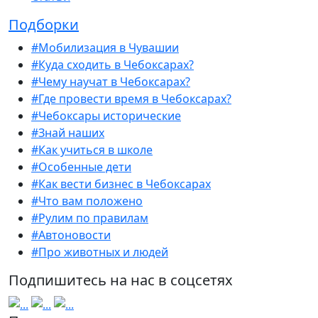
Подборки
#Мобилизация в Чувашии
#Куда сходить в Чебоксарах?
#Чему научат в Чебоксарах?
#Где провести время в Чебоксарах?
#Чебоксары исторические
#Знай наших
#Как учиться в школе
#Особенные дети
#Как вести бизнес в Чебоксарах
#Что вам положено
#Рулим по правилам
#Автоновости
#Про животных и людей
Подпишитесь на нас в соцсетях