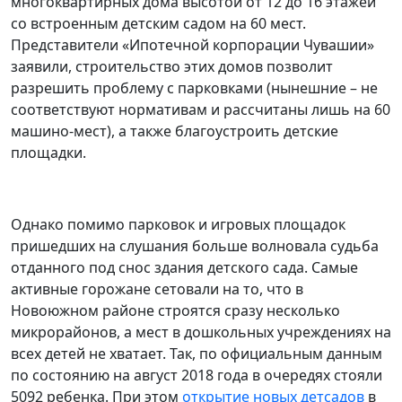
многоквартирных дома высотой от 12 до 16 этажей
со встроенным детским садом на 60 мест.
Представители «Ипотечной корпорации Чувашии»
заявили, строительство этих домов позволит
разрешить проблему с парковками (нынешние – не
соответствуют нормативам и рассчитаны лишь на 60
машино-мест), а также благоустроить детские
площадки.
Однако помимо парковок и игровых площадок
пришедших на слушания больше волновала судьба
отданного под снос здания детского сада. Самые
активные горожане сетовали на то, что в
Новоюжном районе строятся сразу несколько
микрорайонов, а мест в дошкольных учреждениях на
всех детей не хватает. Так, по официальным данным
по состоянию на август 2018 года в очередях стояли
5092 ребенка. При этом
открытие новых детсадов
в