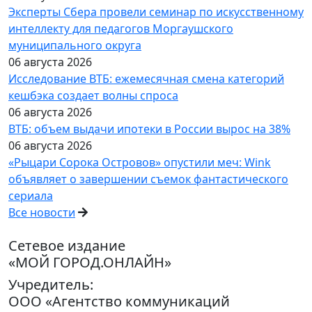
Эксперты Сбера провели семинар по искусственному
интеллекту для педагогов Моргаушского
муниципального округа
06 августа 2026
Исследование ВТБ: ежемесячная смена категорий
кешбэка создает волны спроса
06 августа 2026
ВТБ: объем выдачи ипотеки в России вырос на 38%
06 августа 2026
«Рыцари Сорока Островов» опустили меч: Wink
объявляет о завершении съемок фантастического
сериала
Все новости
Сетевое издание
«МОЙ ГОРОД.ОНЛАЙН»
Учредитель:
ООО «Агентство коммуникаций