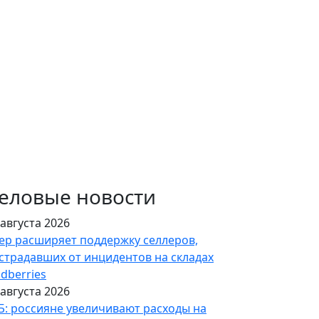
еловые новости
 августа 2026
ер расширяет поддержку селлеров,
страдавших от инцидентов на складах
ldberries
 августа 2026
Б: россияне увеличивают расходы на