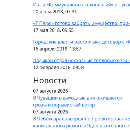
Из-за «Коммунальных технологий» в Чува
20 июля 2018, 07:31
«Т Плюс» готово забрать имущество, пр
17 мая 2018, 09:55
Городские власти расторгают договор с
16 апреля 2018, 13:57
Ладыков отдал бесхозные тепловые сети
12 февраля 2018, 09:34
Новости
07 августа 2026
В Чувашии в выходные дни ожидаются
грозы и порывистый ветер
07 августа 2026
В Чебоксарах завершено проектирование
капитального ремонта Ядринского шоссе