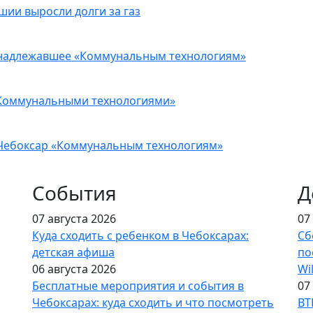
шии выросли долги за газ
инадлежавшее «Коммунальным технологиям»
 «Коммунальными технологиями»
 Чебоксар «Коммунальным технологиям»
События
Д
07 августа 2026
07
Куда сходить с ребенком в Чебоксарах:
Сб
детская афиша
по
06 августа 2026
Wi
Бесплатные мероприятия и события в
07
Чебоксарах: куда сходить и что посмотреть
ВТ