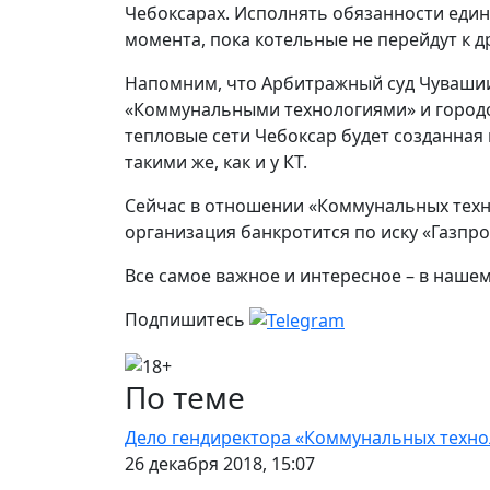
Чебоксарах. Исполнять обязанности еди
момента, пока котельные не перейдут к д
Напомним, что Арбитражный суд Чуваши
«Коммунальными технологиями» и городо
тепловые сети Чебоксар будет созданная
такими же, как и у КТ.
Сейчас в отношении «Коммунальных техно
организация банкротится по иску «Газпр
Все самое важное и интересное – в наше
Подпишитесь
По теме
Дело гендиректора «Коммунальных технол
26 декабря 2018, 15:07