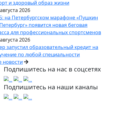
орт и здоровый образ жизни
 августа 2026
Б: на Петербургском марафоне «Пушкин
Петербург» появится новая беговая
асса для профессиональных спортсменов
 августа 2026
ер запустил образовательный кредит на
учение по любой специальности
е новости
Подпишитесь на нас в соцсетях
Подпишитесь на наши каналы