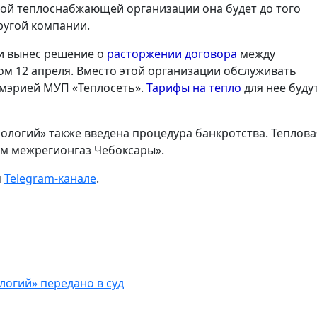
ной теплоснабжающей организации она будет до того
ругой компании.
и вынес решение о
расторжении договора
между
м 12 апреля. Вместо этой организации обслуживать
 мэрией МУП «Теплосеть».
Тарифы на тепло
для нее буду
логий» также введена процедура банкротства. Теплова
ом межрегионгаз Чебоксары».
м
Telegram-канале
.
огий» передано в суд