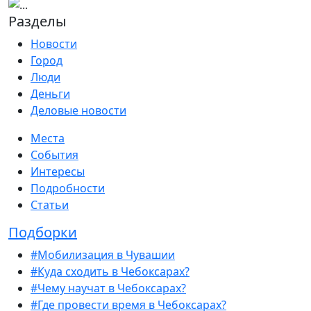
Разделы
Новости
Город
Люди
Деньги
Деловые новости
Места
События
Интересы
Подробности
Статьи
Подборки
#Мобилизация в Чувашии
#Куда сходить в Чебоксарах?
#Чему научат в Чебоксарах?
#Где провести время в Чебоксарах?