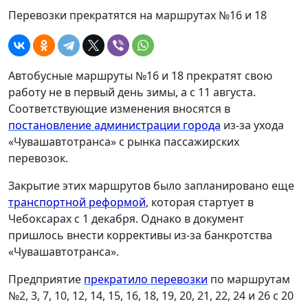
Перевозки прекратятся на маршрутах №16 и 18
Автобусные маршруты №16 и 18 прекратят свою
работу не в первый день зимы, а с 11 августа.
Соответствующие изменения вносятся в
постановление администрации города
из-за ухода
«Чувашавтотранса» с рынка пассажирских
перевозок.
Закрытие этих маршрутов было запланировано еще
транспортной реформой
, которая стартует в
Чебоксарах с 1 декабря. Однако в документ
пришлось внести коррективы из-за банкротства
«Чувашавтотранса».
Предприятие
прекратило перевозки
по маршрутам
№2, 3, 7, 10, 12, 14, 15, 16, 18, 19, 20, 21, 22, 24 и 26 с 20