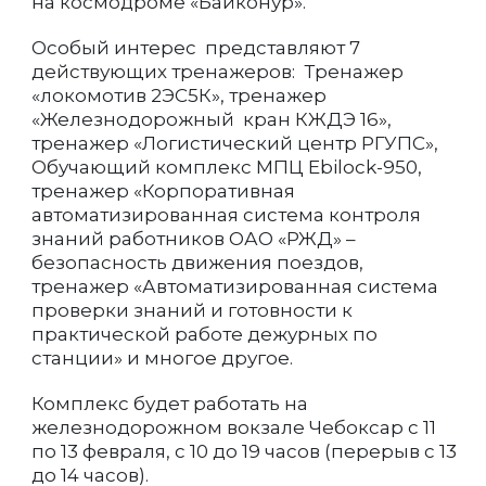
на космодроме «Байконур».
Особый интерес представляют 7
действующих тренажеров: Тренажер
«локомотив 2ЭС5К», тренажер
«Железнодорожный кран КЖДЭ 16»,
тренажер «Логистический центр РГУПС»,
Обучающий комплекс МПЦ Ebilock-950,
тренажер «Корпоративная
автоматизированная система контроля
знаний работников ОАО «РЖД» –
безопасность движения поездов,
тренажер «Автоматизированная система
проверки знаний и готовности к
практической работе дежурных по
станции» и многое другое.
Комплекс будет работать на
железнодорожном вокзале Чебоксар с 11
по 13 февраля, с 10 до 19 часов (перерыв с 13
до 14 часов).