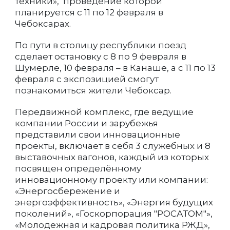
техники», проведение которой
планируется с 11 по 12 февраля в
Чебоксарах.
По пути в столицу республики поезд
сделает остановку с 8 по 9 февраля в
Шумерле, 10 февраля – в Канаше, а с 11 по 13
февраля с экспозицией смогут
познакомиться жители Чебоксар.
Передвижной комплекс, где ведущие
компании России и зарубежья
представили свои инновационные
проекты, включает в себя 3 служебных и 8
выставочных вагонов, каждый из которых
посвящен определённому
инновационному проекту или компании:
«Энергосбережение и
энергоэффективность», «Энергия будущих
поколений», «Госкорпорация "РОСАТОМ"»,
«Молодежная и кадровая политика РЖД»,