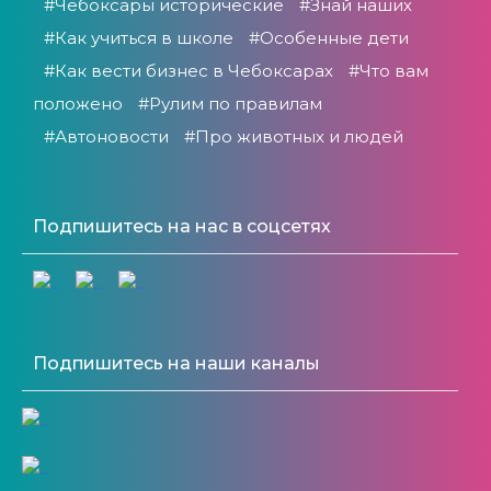
#Чебоксары исторические
#Знай наших
#Как учиться в школе
#Особенные дети
#Как вести бизнес в Чебоксарах
#Что вам
положено
#Рулим по правилам
#Автоновости
#Про животных и людей
Подпишитесь на нас в соцсетях
Подпишитесь на наши каналы