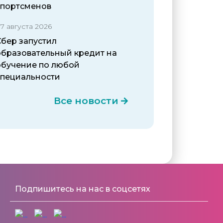
спортсменов
7 августа 2026
Сбер запустил
образовательный кредит на
обучение по любой
специальности
Все новости
Подпишитесь на нас в соцсетях