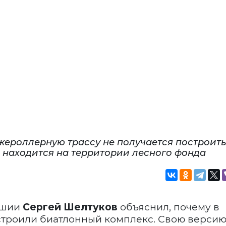
ероллерную трассу не получается построить
но находится на территории лесного фонда
ашии
Сергей Шелтуков
объяснил, почему в
остроили биатлонный комплекс. Свою версию