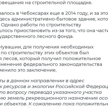
совещания на строительной площадке.
лось в Чебоксарах еще в 2014 году, и за это
десь административно-бытовое здание, кот
 Однако работы по строительству
сь приостановить из-за того, что она част
ударственного лесного фонда.
Чувашии, для получения необходимых
по строительству этих объектов был
я лесов, который получил положительное
зменения федерального законодательства
енило это заключение.
ты в данном направлении в адрес
 ресурсов и экологии Российской Федера
о вопросу перевода указанного участка
рию земель рекреационного назначения ос
и объектов. К сожалению пока положительн