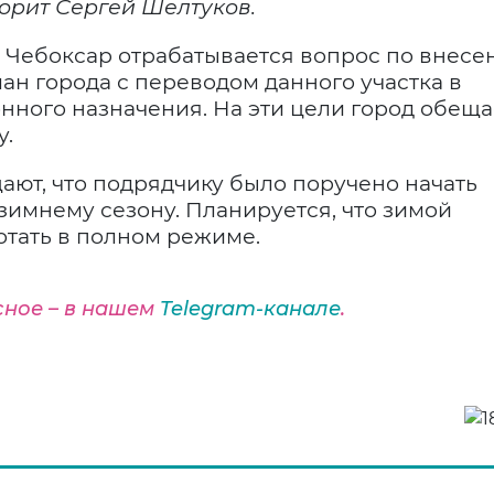
ворит Сергей Шелтуков.
й Чебоксар отрабатывается вопрос по внес
ан города с переводом данного участка в
нного назначения. На эти цели город обеща
у.
ют, что подрядчику было поручено начать
зимнему сезону. Планируется, что зимой
отать в полном режиме.
сное – в нашем
Telegram-канале
.