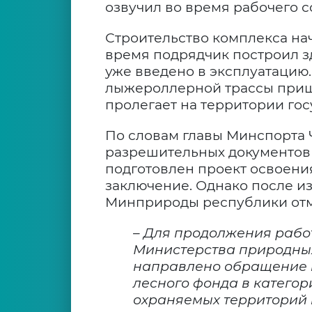
озвучил во время рабочего 
Строительство комплекса нача
время подрядчик построил з
уже введено в эксплуатацию.
лыжероллерной трассы пришло
пролегает на территории гос
По словам главы Минспорта 
разрешительных документов 
подготовлен проект освоени
заключение. Однако после и
Минприроды республики отм
– Для продолжения рабо
Министерства природных
направлено обращение п
лесного фонда в катего
охраняемых территорий 