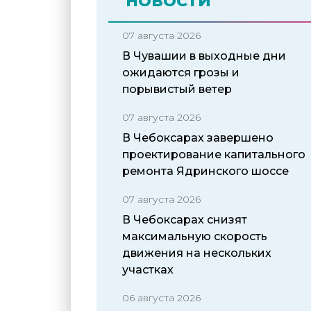
НОВОСТИ
07 августа 2026
В Чувашии в выходные дни
ожидаются грозы и
порывистый ветер
07 августа 2026
В Чебоксарах завершено
проектирование капитального
ремонта Ядринского шоссе
07 августа 2026
В Чебоксарах снизят
максимальную скорость
движения на нескольких
участках
06 августа 2026