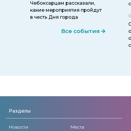
Чебоксарцам рассказали,
какие мероприятия пройдут
0
в честь Дня города
Все события
Разделы
Новости
Места