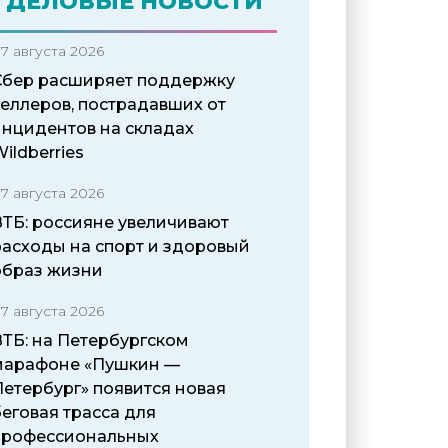
ДЕЛОВЫЕ НОВОСТИ
7 августа 2026
Сбер расширяет поддержку
селлеров, пострадавших от
инцидентов на складах
ildberries
7 августа 2026
ВТБ: россияне увеличивают
расходы на спорт и здоровый
образ жизни
7 августа 2026
ВТБ: на Петербургском
марафоне «Пушкин —
Петербург» появится новая
еговая трасса для
профессиональных