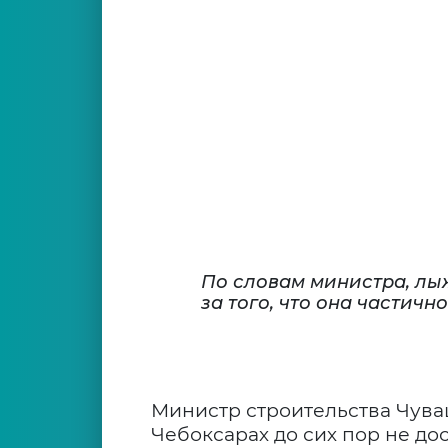
По словам министра, лыж
за того, что она частич
Министр строительства Чув
Чебоксарах до сих пор не д