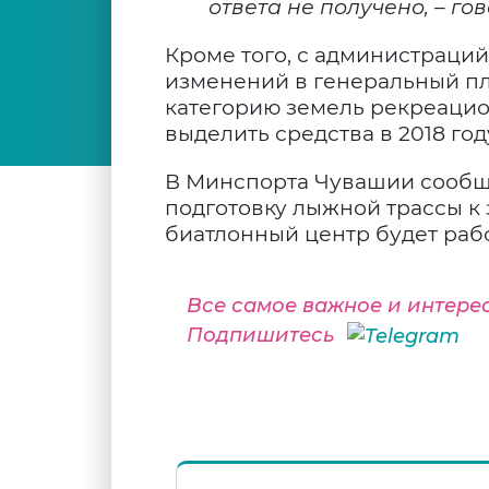
ответа не получено, – го
Кроме того, с администраци
изменений в генеральный пл
категорию земель рекреацио
выделить средства в 2018 год
В Минспорта Чувашии сообща
подготовку лыжной трассы к 
биатлонный центр будет раб
Все самое важное и интере
Подпишитесь