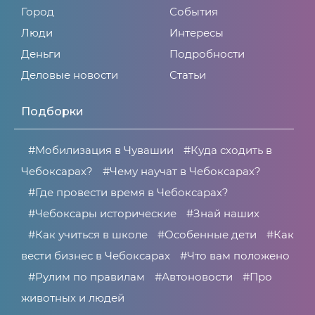
Город
События
Люди
Интересы
Деньги
Подробности
Деловые новости
Статьи
Подборки
#Мобилизация в Чувашии
#Куда сходить в
Чебоксарах?
#Чему научат в Чебоксарах?
#Где провести время в Чебоксарах?
#Чебоксары исторические
#Знай наших
#Как учиться в школе
#Особенные дети
#Как
вести бизнес в Чебоксарах
#Что вам положено
#Рулим по правилам
#Автоновости
#Про
животных и людей