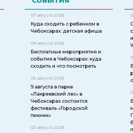
СОБЫТИЯ
07 августа 2026
0
Куда сходить с ребенком в
Чебоксарах: детская афиша
06 августа 2026
W
Бесплатные мероприятия и
0
события в Чебоксарах: куда
сходить и что посмотреть
05 августа 2026
9 августа в парке
0
«Лакреевский лес» в
Чебоксарах состоится
фестиваль «Городской
пикник»
б
03 августа 2026