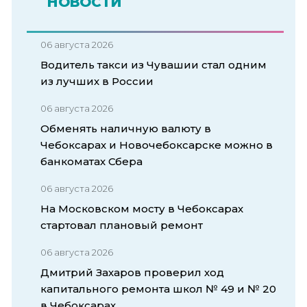
НОВОСТИ
06 августа 2026
Водитель такси из Чувашии стал одним
из лучших в России
06 августа 2026
Обменять наличную валюту в
Чебоксарах и Новочебоксарске можно в
банкоматах Сбера
06 августа 2026
На Московском мосту в Чебоксарах
стартовал плановый ремонт
06 августа 2026
Дмитрий Захаров проверил ход
капитального ремонта школ № 49 и № 20
в Чебоксарах