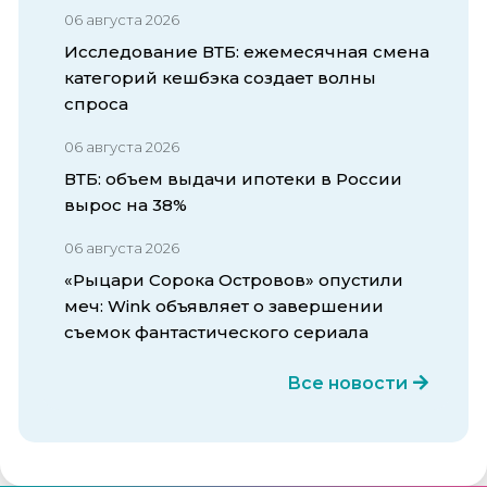
06 августа 2026
Исследование ВТБ: ежемесячная смена
категорий кешбэка создает волны
спроса
06 августа 2026
ВТБ: объем выдачи ипотеки в России
вырос на 38%
06 августа 2026
«Рыцари Сорока Островов» опустили
меч: Wink объявляет о завершении
съемок фантастического сериала
Все новости