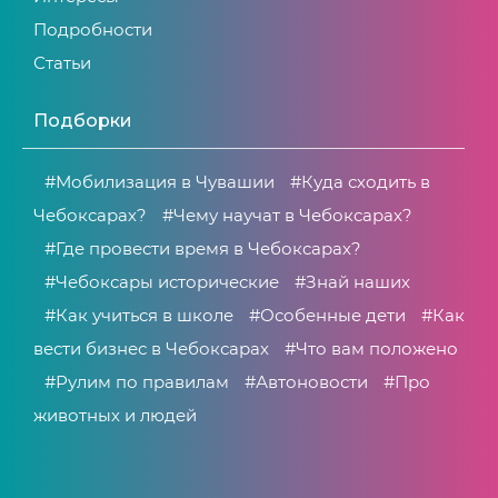
Подробности
Статьи
Подборки
#Мобилизация в Чувашии
#Куда сходить в
Чебоксарах?
#Чему научат в Чебоксарах?
#Где провести время в Чебоксарах?
#Чебоксары исторические
#Знай наших
#Как учиться в школе
#Особенные дети
#Как
вести бизнес в Чебоксарах
#Что вам положено
#Рулим по правилам
#Автоновости
#Про
животных и людей