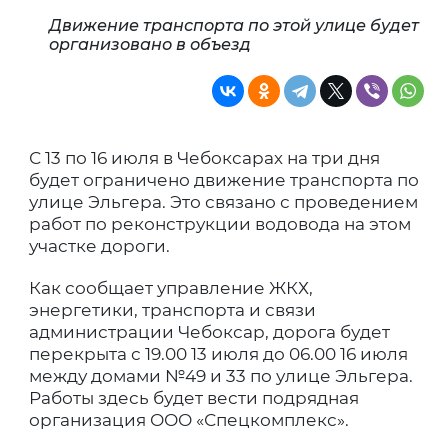
Движение транспорта по этой улице будет
организовано в объезд
С 13 по 16 июля в Чебоксарах на три дня
будет ограничено движение транспорта по
улице Эльгера. Это связано с проведением
работ по реконструкции водовода на этом
участке дороги.
Как сообщает управление ЖКХ,
энергетики, транспорта и связи
администрации Чебоксар, дорога будет
перекрыта с 19.00 13 июля до 06.00 16 июля
между домами №49 и 33 по улице Эльгера.
Работы здесь будет вести подрядная
организация ООО «Спецкомплекс».