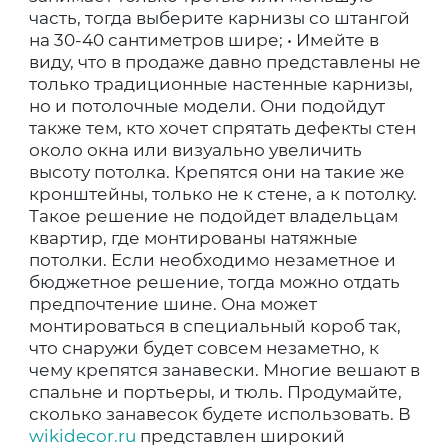
часть, тогда выберите карнизы со штангой
на 30-40 сантиметров шире; • Имейте в
виду, что в продаже давно представлены не
только традиционные настенные карнизы,
но и потолочные модели. Они подойдут
также тем, кто хочет спрятать дефекты стен
около окна или визуально увеличить
высоту потолка. Крепятся они на такие же
кронштейны, только не к стене, а к потолку.
Такое решение не подойдет владельцам
квартир, где монтированы натяжные
потолки. Если необходимо незаметное и
бюджетное решение, тогда можно отдать
предпочтение шине. Она может
монтироваться в специальный короб так,
что снаружи будет совсем незаметно, к
чему крепятся занавески. Многие вешают в
спальне и портьеры, и тюль. Продумайте,
сколько занавесок будете использовать. В
wikidecor.ru
представлен широкий