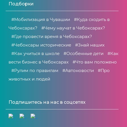
Подборки
#Мобилизация в Чувашии
#Куда сходить в
Чебоксарах?
#Чему научат в Чебоксарах?
#Где провести время в Чебоксарах?
#Чебоксары исторические
#Знай наших
#Как учиться в школе
#Особенные дети
#Как
вести бизнес в Чебоксарах
#Что вам положено
#Рулим по правилам
#Автоновости
#Про
животных и людей
Подпишитесь на нас в соцсетях