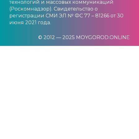
технологий и массовых коммуникаций
(Роскомнадзор). Свидетельство о
регистрации СМИ ЭЛ № ФС 77 – 81266 от 30
июня 2021 года.
© 2012 — 2025 MOYGOROD.ONLINE