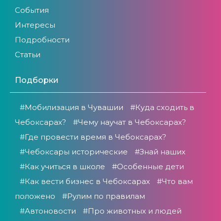
События
Интересы
Подробности
Статьи
Подборки
#Мобилизация в Чувашии
#Куда сходить в
Чебоксарах?
#Чему научат в Чебоксарах?
#Где провести время в Чебоксарах?
#Чебоксары исторические
#Знай наших
#Как учиться в школе
#Особенные дети
#Как вести бизнес в Чебоксарах
#Что вам
положено
#Рулим по правилам
#Автоновости
#Про животных и людей