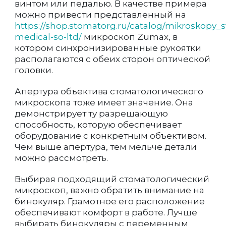
винтом или педалью. В качестве примера
можно привести представленный на
https://shop.stomatorg.ru/catalog/mikroskopy
medical-so-ltd/
микроскоп Zumax, в
котором синхронизированные рукоятки
располагаются с обеих сторон оптической
головки.
Апертура объектива стоматологического
микроскопа тоже имеет значение. Она
демонстрирует ту разрешающую
способность, которую обеспечивает
оборудование с конкретным объективом.
Чем выше апертура, тем мельче детали
можно рассмотреть.
Выбирая подходящий стоматологический
микроскоп, важно обратить внимание на
бинокуляр. Грамотное его расположение
обеспечивают комфорт в работе. Лучше
выбирать бинокуляры с переменным